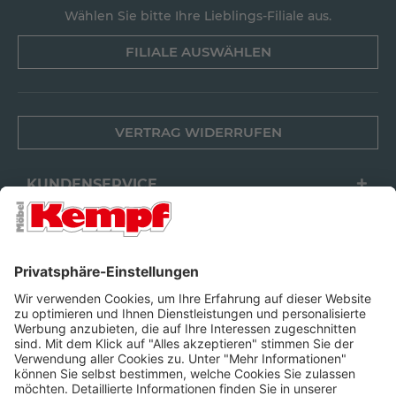
Wählen Sie bitte Ihre Lieblings-Filiale aus.
FILIALE AUSWÄHLEN
VERTRAG WIDERRUFEN
KUNDENSERVICE
FILIALEN
UNTERNEHMEN
FOLGEN SIE UNS