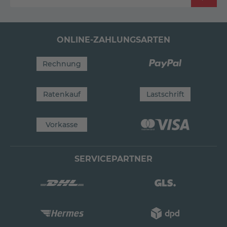
ONLINE-ZAHLUNGSARTEN
Rechnung
Ratenkauf
Lastschrift
Vorkasse
SERVICEPARTNER