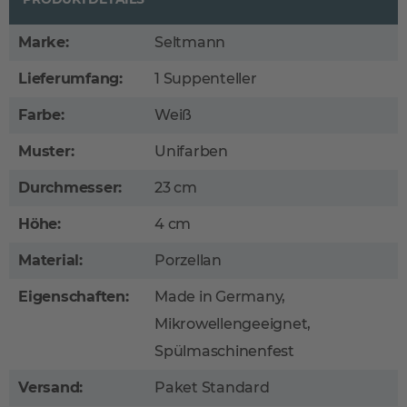
Marke:
Seltmann
Lieferumfang:
1 Suppenteller
Farbe:
Weiß
Muster:
Unifarben
Durchmesser:
23 cm
Höhe:
4 cm
Material:
Porzellan
Eigenschaften:
Made in Germany,
Mikrowellengeeignet,
Spülmaschinenfest
Versand:
Paket Standard