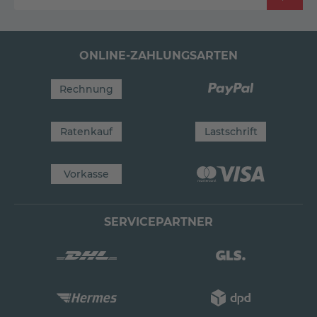
ONLINE-ZAHLUNGSARTEN
Rechnung
Ratenkauf
Lastschrift
Vorkasse
SERVICEPARTNER