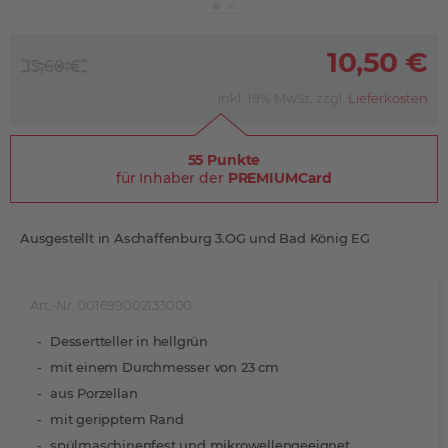
10,50 €
15,60 €
inkl. 19% MwSt. zzgl.
Lieferkosten
55 Punkte
für Inhaber der
PREMIUMCard
Ausgestellt in Aschaffenburg 3.OG und Bad König EG
Art.-Nr. 001699002133000
Dessertteller in hellgrün
mit einem Durchmesser von 23 cm
aus Porzellan
mit geripptem Rand
spülmaschinenfest und mikrowellengeeignet