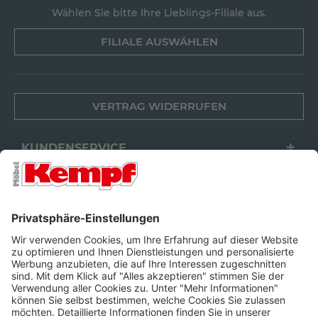
Wählen Sie bitte Ihre Lieblings-Filiale aus.
FILIALE AUSWÄHLEN
VERTRAG WIDERRUFEN
KUNDENSERVICE
FILIALEN
UNTERNEHMEN
FOLGEN SIE UNS