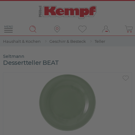
MENÜ
Haushalt & Kochen
Geschirr & Besteck
Teller
Seltmann
Dessertteller BEAT