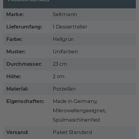
Marke:
Seltmann
Lieferumfang:
1 Dessertteller
Farbe:
Hellgrün
Muster:
Unifarben
Durchmesser:
23 cm
Höhe:
2 cm
Material:
Porzellan
Eigenschaften:
Made in Germany,
Mikrowellengeeignet,
Spülmaschinenfest
Versand:
Paket Standard