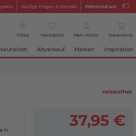
spekte
Häufige Fragen & Kontakt
PREMIUM
Card
Filiale
Merkzettel
Mein Konto
Warenkorb
Neuheiten
Abverkauf
Marken
Inspiration
37,95 €
 in