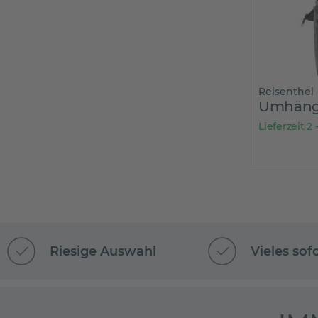
Reisenthel
Lieferzeit 2
Riesige Auswahl
Vieles sof