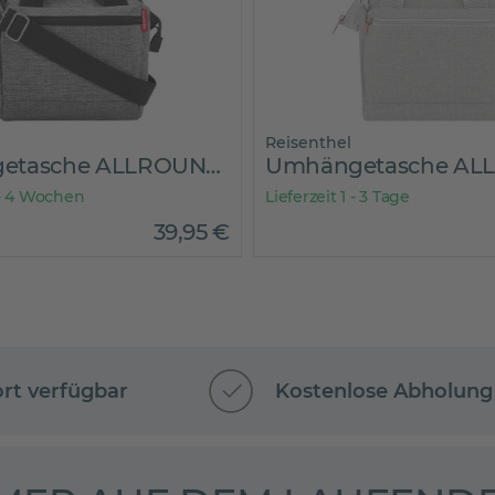
Reisenthel
Umhängetasche ALLROUNDER CROSS TWIST SILVER
 - 4 Wochen
Lieferzeit 1 - 3 Tage
39
,
95
€
ort verfügbar
Kostenlose Abholung