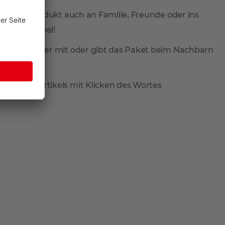
 Sie Ihr Produkt auch an Familie, Freunde oder ins
total flexibel!
ieferung wieder mit oder gibt das Paket beim Nachbarn
reis des Artikels mit Klicken des Wortes