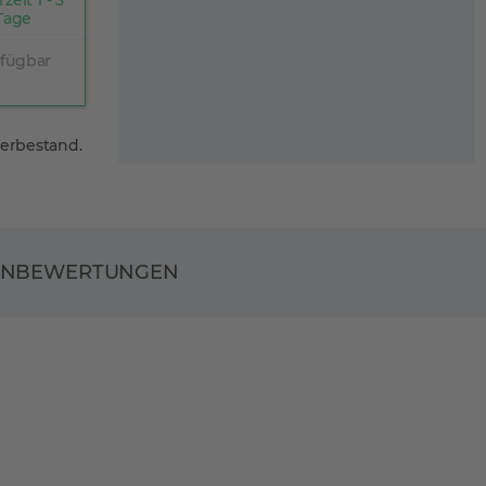
rzeit 1 - 3
Tage
rfügbar
gerbestand.
ENBEWERTUNGEN