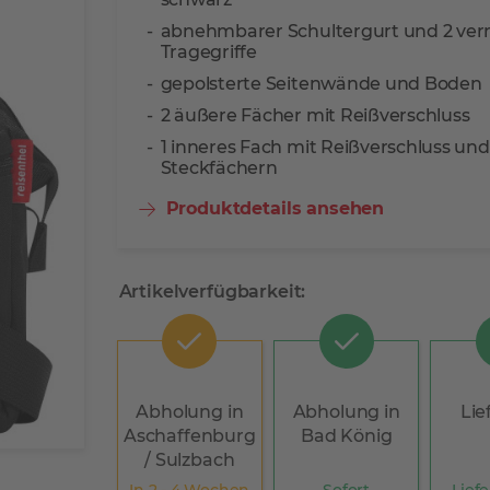
abnehmbarer Schultergurt und 2 ver
Tragegriffe
gepolsterte Seitenwände und Boden
2 äußere Fächer mit Reißverschluss
1 inneres Fach mit Reißverschluss und
Steckfächern
Produktdetails ansehen
Artikelverfügbarkeit:
Abholung in
Abholung in
Lie
Aschaffenburg
Bad König
/ Sulzbach