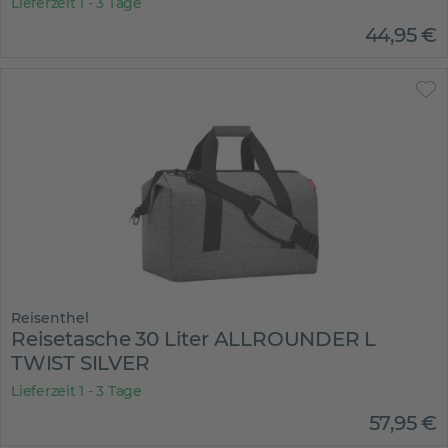
Lieferzeit 1 - 3 Tage
44
,
95
€
Reisenthel
Reisetasche 30 Liter ALLROUNDER L
TWIST SILVER
Lieferzeit 1 - 3 Tage
57
,
95
€