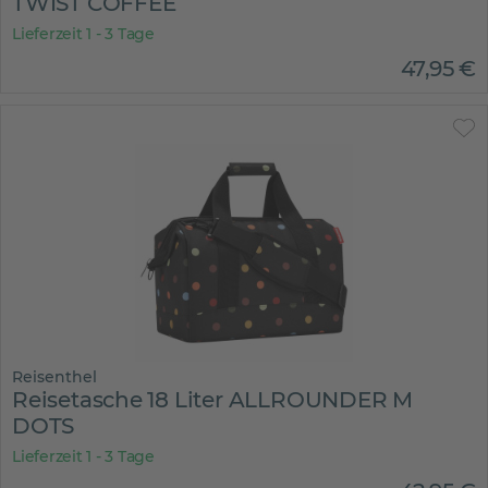
TWIST COFFEE
Lieferzeit 1 - 3 Tage
47
,
95
€
Reisenthel
Reisetasche 18 Liter ALLROUNDER M
DOTS
Lieferzeit 1 - 3 Tage