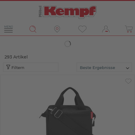
MENÜ
Filter
293
Artikel
Filtern