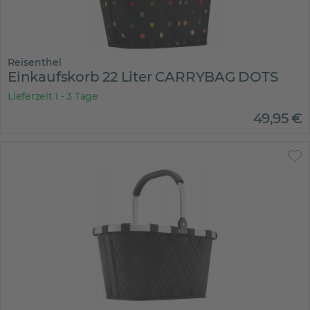
Reisenthel
Einkaufskorb 22 Liter CARRYBAG DOTS
Lieferzeit 1 - 3 Tage
49
,
95
€