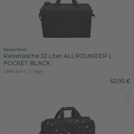
Reisenthel
Reisetasche 32 Liter ALLROUNDER L
POCKET BLACK
Lieferzeit 1 - 3 Tage
62
,
95
€