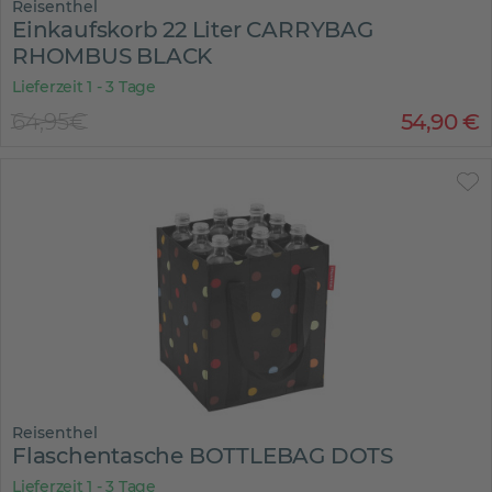
Reisenthel
Einkaufskorb 22 Liter CARRYBAG
RHOMBUS BLACK
Lieferzeit 1 - 3 Tage
64,95€
54
,
90
€
Reisenthel
Flaschentasche BOTTLEBAG DOTS
Lieferzeit 1 - 3 Tage