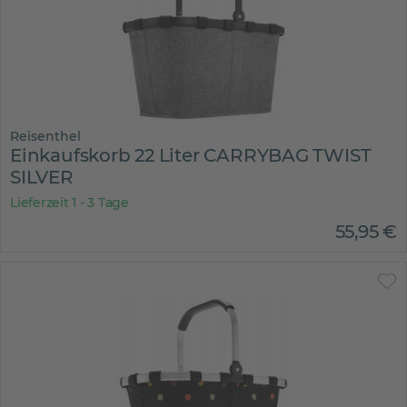
Reisenthel
Einkaufskorb 22 Liter CARRYBAG TWIST
SILVER
Lieferzeit 1 - 3 Tage
55
,
95
€