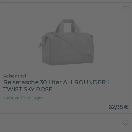
Reisenthel
Reisetasche 30 Liter ALLROUNDER L
TWIST SKY ROSE
Lieferzeit 1 - 3 Tage
62
,
95
€