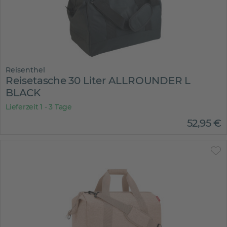
Reisenthel
Reisetasche 30 Liter ALLROUNDER L
BLACK
Lieferzeit 1 - 3 Tage
52
,
95
€