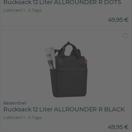
Rucksack 12 Liter ALLROUNDER R DOTS
Lieferzeit 1 - 3 Tage
49
,
95
€
Reisenthel
Rucksack 12 Liter ALLROUNDER R BLACK
Lieferzeit 1 - 3 Tage
49
,
95
€