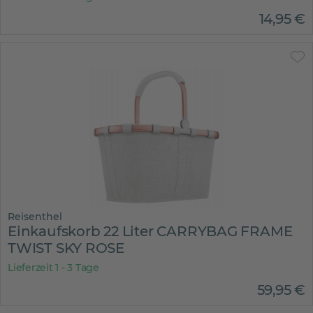
14
,
95
€
Reisenthel
Einkaufskorb 22 Liter CARRYBAG FRAME
TWIST SKY ROSE
Lieferzeit 1 - 3 Tage
59
,
95
€