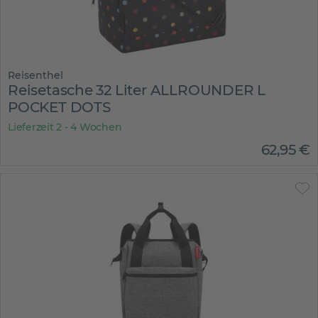
Reisenthel
Reisetasche 32 Liter ALLROUNDER L
POCKET DOTS
Lieferzeit 2 - 4 Wochen
62
,
95
€