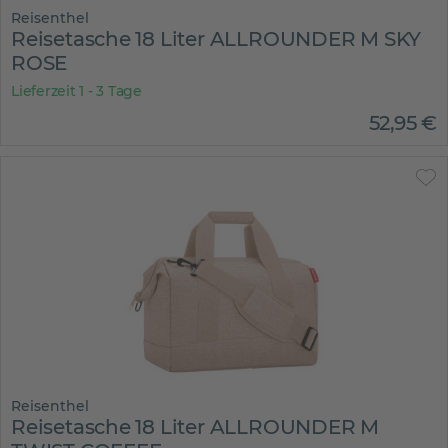
Reisenthel
Reisetasche 18 Liter ALLROUNDER M SKY
ROSE
Lieferzeit 1 - 3 Tage
52
,
95
€
Reisenthel
Reisetasche 18 Liter ALLROUNDER M