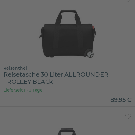
Reisenthel
Reisetasche 30 Liter ALLROUNDER
TROLLEY BLACk
Lieferzeit 1 - 3 Tage
89
,
95
€