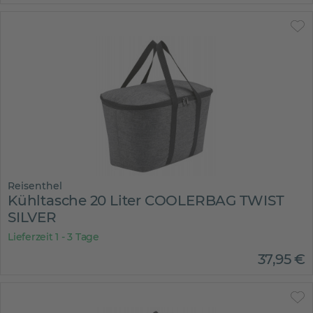
Reisenthel
Kühltasche 20 Liter COOLERBAG TWIST
SILVER
Lieferzeit 1 - 3 Tage
37
,
95
€