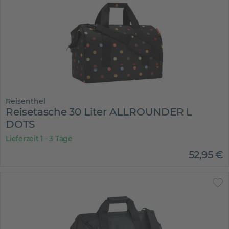
Reisenthel
Reisetasche 30 Liter ALLROUNDER L
DOTS
Lieferzeit 1 - 3 Tage
52
,
95
€