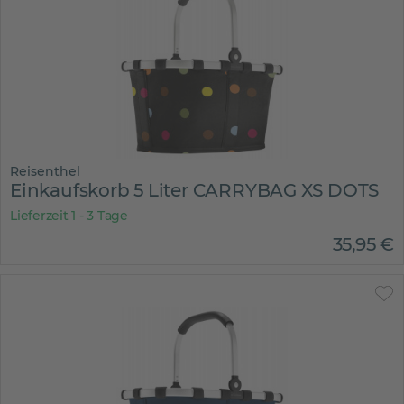
Reisenthel
Einkaufskorb 5 Liter CARRYBAG XS DOTS
Lieferzeit 1 - 3 Tage
35
,
95
€