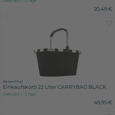
Lieferzeit 1 - 3 Tage
20
,
49
€
Reisenthel
Einkaufskorb 22 Liter CARRYBAG BLACK
Lieferzeit 1 - 3 Tage
49
,
95
€