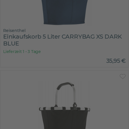
Reisenthel
Einkaufskorb 5 Liter CARRYBAG XS DARK
BLUE
Lieferzeit 1 - 3 Tage
35
,
95
€