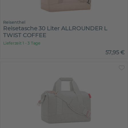
Reisenthel
Reisetasche 30 Liter ALLROUNDER L
TWIST COFFEE
Lieferzeit 1 - 3 Tage
57
,
95
€