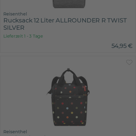
Reisenthel
Rucksack 12 Liter ALLROUNDER R TWIST
SILVER
Lieferzeit 1 - 3 Tage
54
,
95
€
Reisenthel