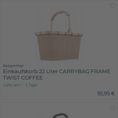
Reisenthel
Einkaufskorb 22 Liter CARRYBAG FRAME
TWIST COFFEE
Lieferzeit 1 - 3 Tage
55
,
95
€