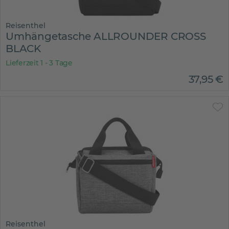
Reisenthel
Umhängetasche ALLROUNDER CROSS
BLACK
Lieferzeit 1 - 3 Tage
37
,
95
€
Reisenthel