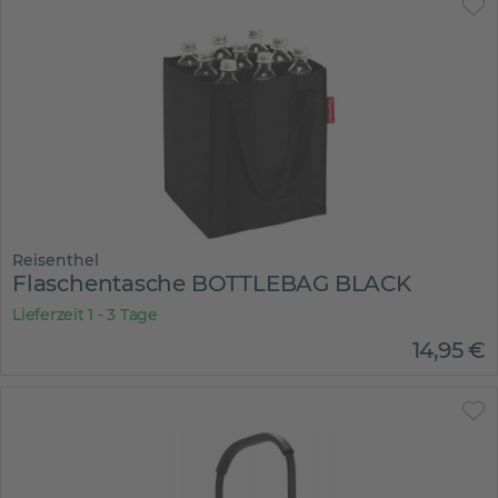
Reisenthel
Flaschentasche BOTTLEBAG BLACK
Lieferzeit 1 - 3 Tage
14
,
95
€