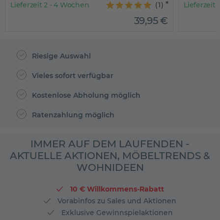
Lieferzeit 2 - 4 Wochen
(
1
)
Lieferzeit 
39
,
95
€
Riesige Auswahl
Vieles sofort verfügbar
Kostenlose Abholung möglich
Ratenzahlung möglich
IMMER AUF DEM LAUFENDEN -
AKTUELLE AKTIONEN, MÖBELTRENDS &
WOHNIDEEN
10 € Willkommens-Rabatt
Vorabinfos zu Sales und Aktionen
Exklusive Gewinnspielaktionen