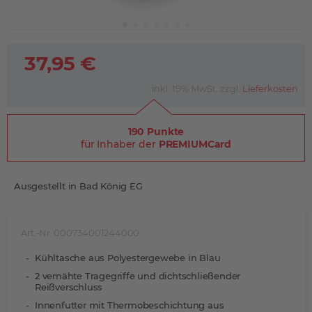
37,95 €
inkl. 19% MwSt. zzgl.
Lieferkosten
190 Punkte
für Inhaber der
PREMIUMCard
Ausgestellt in Bad König EG
Art.-Nr. 000734001244000
Kühltasche aus Polyestergewebe in Blau
2 vernähte Tragegriffe und dichtschließender
Reißverschluss
Innenfutter mit Thermobeschichtung aus