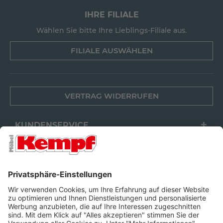
IHRE FILIALE
Wählen Sie bitte Ihre Lieblings-Filiale aus.
FILIALE AUSWÄHLEN
VERTRAG WIDERRUFEN
KUNDENSERVICE
FILIALEN
UNTERNEHMEN
FOLGEN SIE UNS