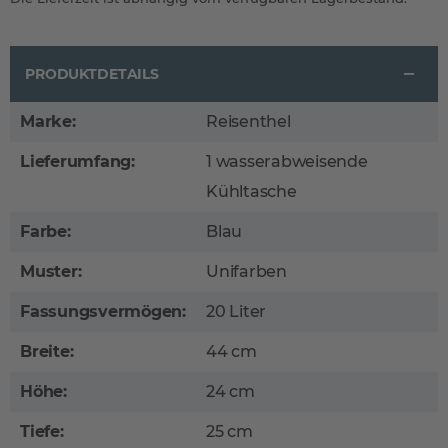
PRODUKTDETAILS
Marke:
Reisenthel
Lieferumfang:
1 wasserabweisende
Kühltasche
Farbe:
Blau
Muster:
Unifarben
Fassungsvermögen:
20 Liter
Breite:
44 cm
Höhe:
24 cm
Tiefe:
25 cm