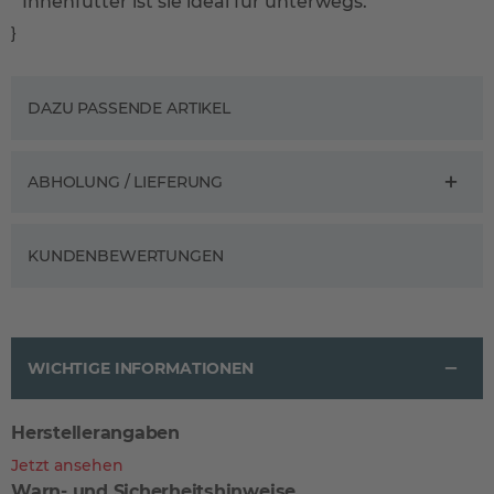
Innenfutter ist sie ideal für unterwegs.
}
DAZU PASSENDE ARTIKEL
ABHOLUNG / LIEFERUNG
KUNDENBEWERTUNGEN
WICHTIGE INFORMATIONEN
Herstellerangaben
Jetzt ansehen
Warn- und Sicherheitshinweise