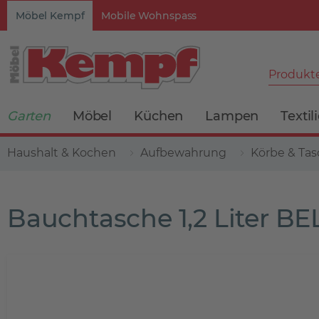
Möbel Kempf
Mobile Wohnspass
Produkte
Garten
Möbel
Küchen
Lampen
Textil
Haushalt & Kochen
Aufbewahrung
Körbe & Ta
Bauchtasche 1,2 Liter 