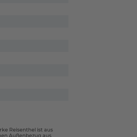
e Reisenthel ist aus
einen Außenbezug aus