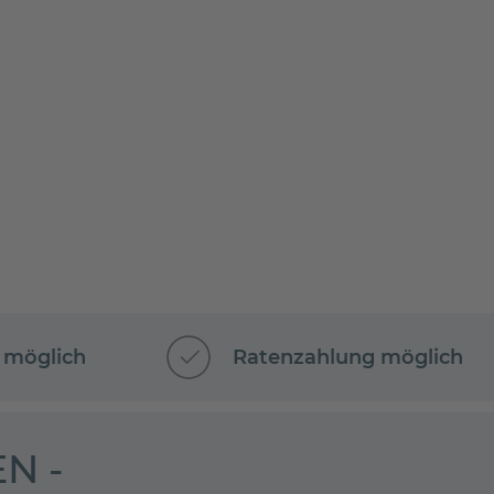
 möglich
Ratenzahlung möglich
N -