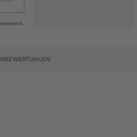
gerbestand.
ENBEWERTUNGEN