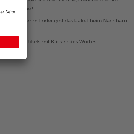
total flexibel!
ieferung wieder mit oder gibt das Paket beim Nachbarn
reis des Artikels mit Klicken des Wortes