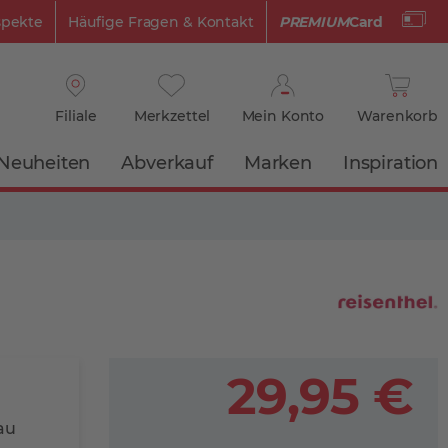
spekte
Häufige Fragen & Kontakt
PREMIUM
Card
Filiale
Merkzettel
Mein Konto
Warenkorb
Neuheiten
Abverkauf
Marken
Inspiration
29,95 €
au