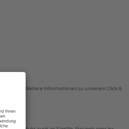
 abzuholen. Weitere Informationen zu unserem Click &
 Sie Ihr Produkt auch an Familie, Freunde oder ins