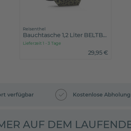
Reisenthel
Bauchtasche 1,2 Liter BELTBAG TEDDY LEO OLIVE
Lieferzeit 1 - 3 Tage
29
,
95
€
ort verfügbar
Kostenlose Abholung
MER AUF DEM LAUFENDE