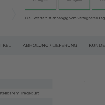
Die Lieferzeit ist abhängig vom verfügbaren La
ABHOLUNG / LIEFERUNG
TIKEL
KUND
}
stellbarem Tragegurt