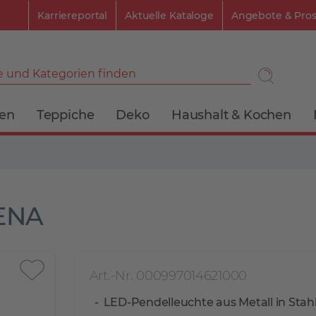
Karriereportal
Aktuelle Kataloge
Angebote & Pro
 und Kategorien finden
ien
Teppiche
Deko
Haushalt & Kochen
ENA
Art.-Nr. 000997014621000
LED-Pendelleuchte aus Metall in Stah