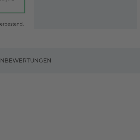
gerbestand.
ENBEWERTUNGEN