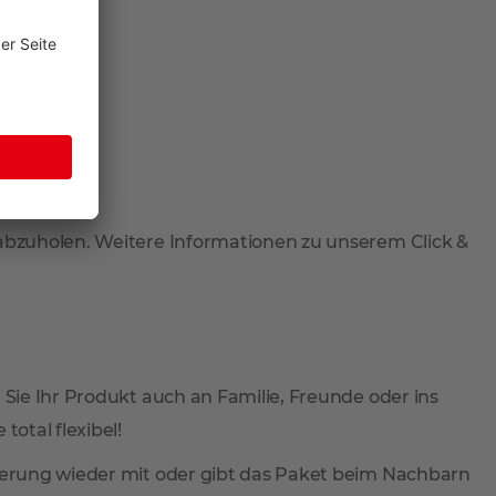
 abzuholen. Weitere Informationen zu unserem Click &
 Sie Ihr Produkt auch an Familie, Freunde oder ins
total flexibel!
ieferung wieder mit oder gibt das Paket beim Nachbarn