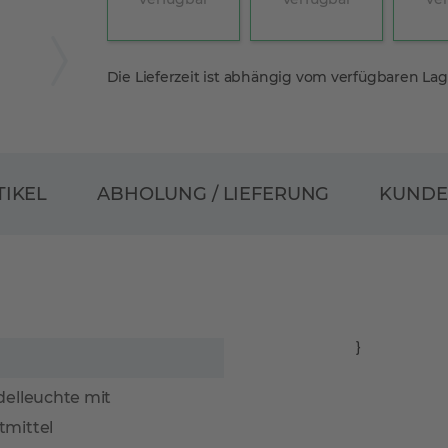
Die Lieferzeit ist abhängig vom verfügbaren La
ABHOLUNG / LIEFERUNG
TIKEL
KUND
}
delleuchte mit
tmittel