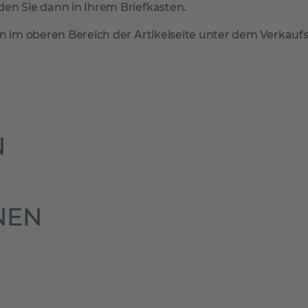
en Sie dann in Ihrem Briefkasten.
n im oberen Bereich der Artikelseite unter dem Verkaufsp
N
NEN