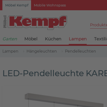
Möbel Kempf
Mobile Wohnspass
Produkte
Garten
Möbel
Küchen
Lampen
Textil
Lampen
Hängeleuchten
Pendelleuchten
LED-Pendelleuchte KAR