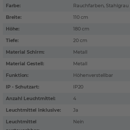
Farbe:
Rauchfarben, Stahlgrau
Breite:
110 cm
Höhe:
180 cm
Tiefe:
20 cm
Material Schirm:
Metall
Material Gestell:
Metall
Funktion:
Höhenverstellbar
IP - Schutzart:
IP20
Anzahl Leuchtmittel:
4
Leuchtmittel inklusive:
Ja
Leuchtmittel
Nein