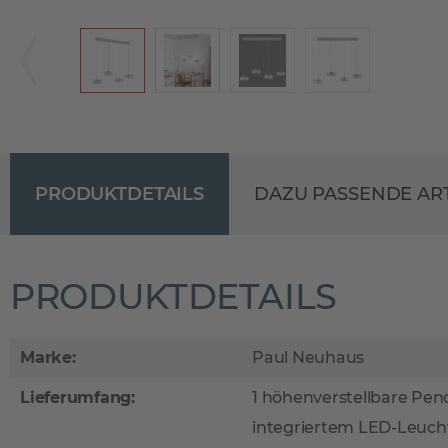
PRODUKTDETAILS
DAZU PASSENDE AR
PRODUKTDETAILS
Marke:
Paul Neuhaus
Lieferumfang:
1 höhenverstellbare Pen
integriertem LED-Leuch