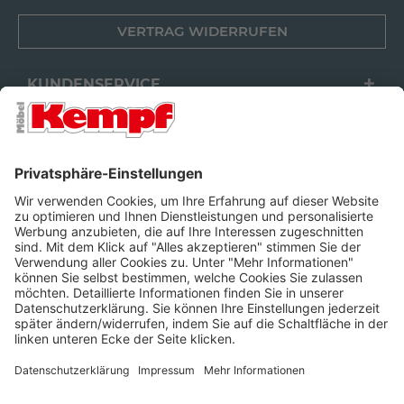
VERTRAG WIDERRUFEN
KUNDENSERVICE
FILIALEN
UNTERNEHMEN
FOLGEN SIE UNS
Barrierefreiheit
Cookie-Einstellungen
Widerrufsrecht
Datenschutz
Unsere AGB
Impressum
Alle Preise inkl. gesetzl. Mehrwertsteuer zzgl.
Lieferkosten
und ggf.