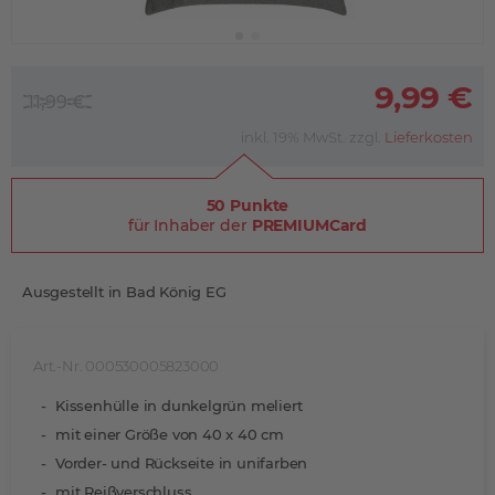
9,99 €
11,99 €
inkl. 19% MwSt. zzgl.
Lieferkosten
50 Punkte
für Inhaber der
PREMIUMCard
Ausgestellt in Bad König EG
Art.-Nr. 000530005823000
Kissenhülle in dunkelgrün meliert
mit einer Größe von 40 x 40 cm
Vorder- und Rückseite in unifarben
mit Reißverschluss