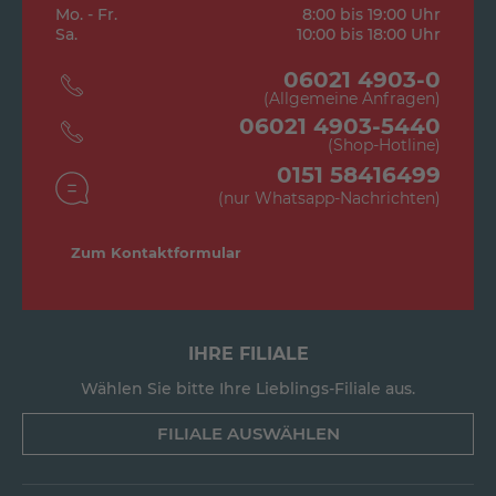
Mo. - Fr.
8:00 bis 19:00 Uhr
Sa.
10:00 bis 18:00 Uhr
06021 4903-0
(Allgemeine Anfragen)
06021 4903-5440
(Shop-Hotline)
0151 58416499
(nur Whatsapp-Nachrichten)
Zum Kontaktformular
IHRE FILIALE
Wählen Sie bitte Ihre Lieblings-Filiale aus.
FILIALE AUSWÄHLEN