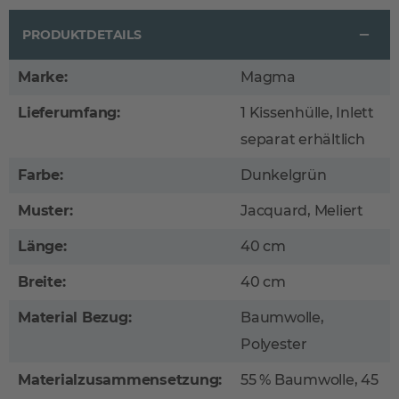
PRODUKTDETAILS
Marke:
Magma
Lieferumfang:
1 Kissenhülle, Inlett
separat erhältlich
Farbe:
Dunkelgrün
Muster:
Jacquard, Meliert
Länge:
40 cm
Breite:
40 cm
Material Bezug:
Baumwolle,
Polyester
Materialzusammensetzung:
55 % Baumwolle, 45