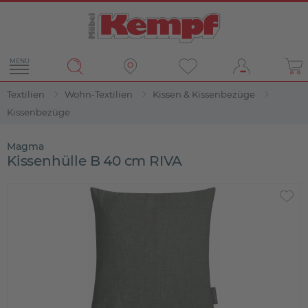
MENÜ
Textilien
Wohn-Textilien
Kissen & Kissenbezüge
Kissenbezüge
Magma
Kissenhülle B 40 cm RIVA