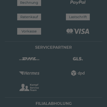
Rechnung
Ratenkauf
Lastschrift
Vorkasse
SERVICEPARTNER
FILIALABHOLUNG