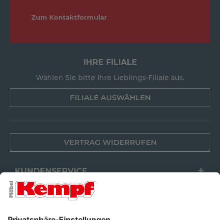
Zum Kontaktformular
IHRE FILIALE
Wählen Sie bitte Ihre Lieblings-Filiale aus.
FILIALE AUSWÄHLEN
VERTRAG WIDERRUFEN
KUNDENSERVICE
FILIALEN
UNTERNEHMEN