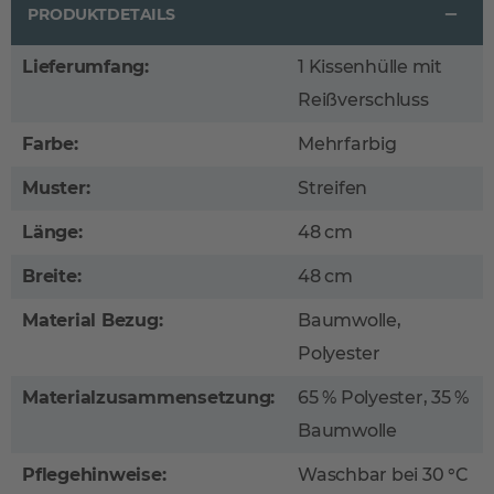
PRODUKTDETAILS
Lieferumfang:
1 Kissenhülle mit
Reißverschluss
Farbe:
Mehrfarbig
Muster:
Streifen
Länge:
48 cm
Breite:
48 cm
Material Bezug:
Baumwolle,
Polyester
Materialzusammensetzung:
65 % Polyester, 35 %
Baumwolle
Pflegehinweise:
Waschbar bei 30 °C