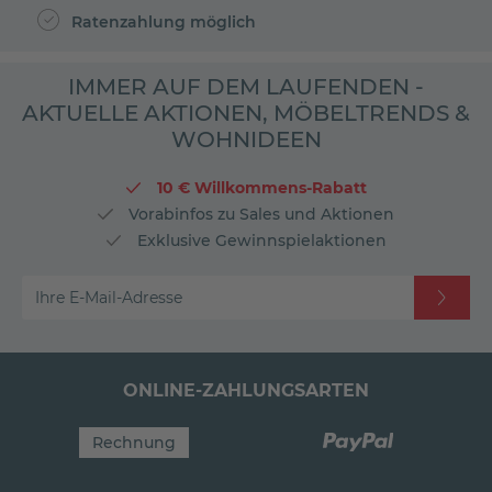
Ratenzahlung möglich
IMMER AUF DEM LAUFENDEN -
AKTUELLE AKTIONEN, MÖBELTRENDS &
WOHNIDEEN
10 € Willkommens-Rabatt
Vorabinfos zu Sales und Aktionen
Exklusive Gewinnspielaktionen
Ihre E-Mail-Adresse
ONLINE-ZAHLUNGSARTEN
Rechnung