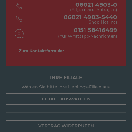
06021 4903-0
(Allgemeine Anfragen)
06021 4903-5440
(Shop-Hotline)
0151 58416499
(nur Whatsapp-Nachrichten)
Zum Kontaktformular
IHRE FILIALE
Wählen Sie bitte Ihre Lieblings-Filiale aus.
FILIALE AUSWÄHLEN
VERTRAG WIDERRUFEN