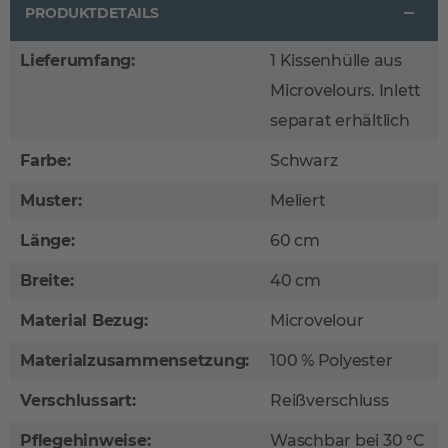
PRODUKTDETAILS
Lieferumfang:
1 Kissenhülle aus
Microvelours. Inlett
separat erhältlich
Farbe:
Schwarz
Muster:
Meliert
Länge:
60 cm
Breite:
40 cm
Material Bezug:
Microvelour
Materialzusammensetzung:
100 % Polyester
Verschlussart:
Reißverschluss
Pflegehinweise:
Waschbar bei 30 °C