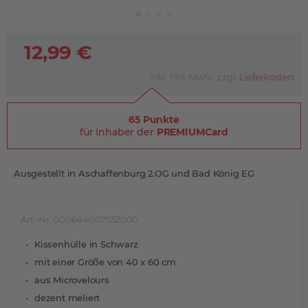
12,99 €
inkl. 19% MwSt. zzgl.
Lieferkosten
65 Punkte
für Inhaber der
PREMIUMCard
Ausgestellt in Aschaffenburg 2.OG und Bad König EG
Art.-Nr. 000644007532000
Kissenhülle in Schwarz
mit einer Größe von 40 x 60 cm
aus Microvelours
dezent meliert