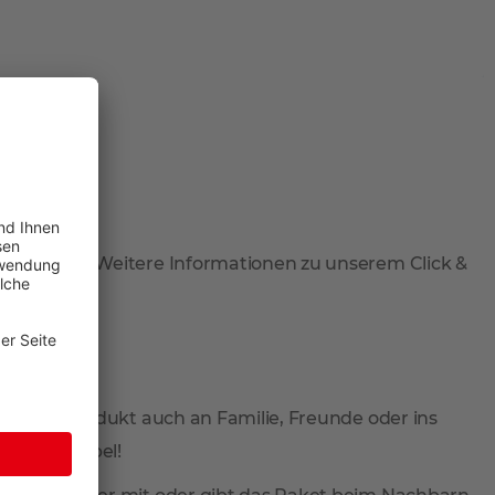
 abzuholen. Weitere Informationen zu unserem Click &
 Sie Ihr Produkt auch an Familie, Freunde oder ins
total flexibel!