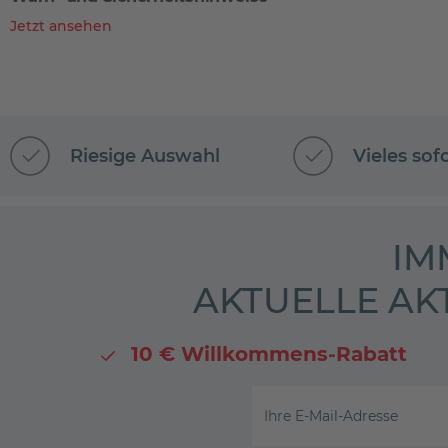
Jetzt ansehen
Riesige Auswahl
Vieles sof
IM
AKTUELLE AK
10 € Willkommens-Rabatt
Ihre E-Mail-Adresse