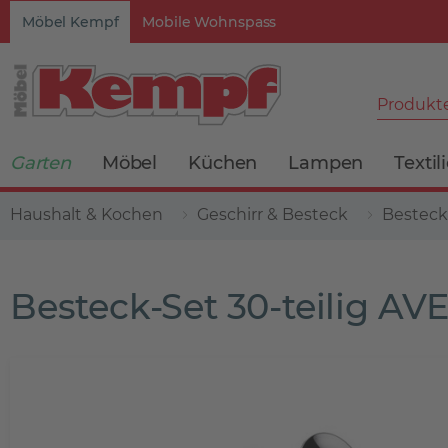
Möbel Kempf
Mobile Wohnspass
Produkte
Garten
Möbel
Küchen
Lampen
Textil
Haushalt & Kochen
Geschirr & Besteck
Besteck
Besteck-Set 30-teilig A