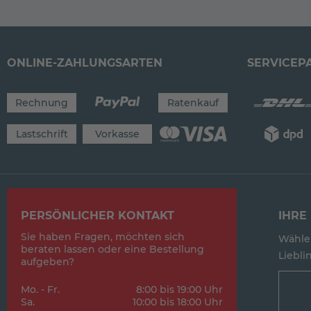
ONLINE-ZAHLUNGSARTEN
SERVICEP
Rechnung
Ratenkauf
Lastschrift
Vorkasse
PERSÖNLICHER KONTAKT
IHRE 
Sie haben Fragen, möchten sich
Wählen
beraten lassen oder eine Bestellung
Lieblin
aufgeben?
Mo. - Fr.
8:00 bis 19:00 Uhr
Sa.
10:00 bis 18:00 Uhr