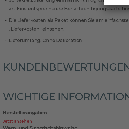
Sollte die Zustellung einmal nicht möglich sein, ni
ab. Eine entsprechende Benachrichtigungskarte find
Die Lieferkosten als Paket können Sie am einfachste
„Lieferkosten“ einsehen.
Lieferumfang: Ohne Dekoration
KUNDENBEWERTUNGE
WICHTIGE INFORMATIO
Herstellerangaben
Jetzt ansehen
Warn- und Sicherheitshinweise