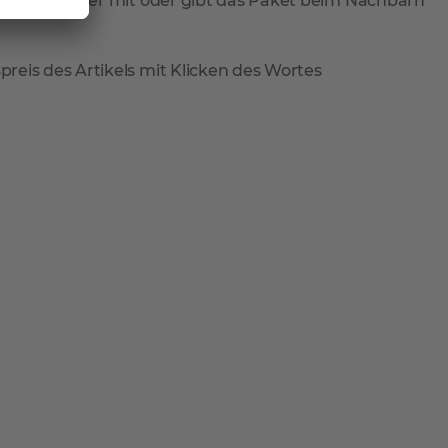
ieferung wieder mit oder gibt das Paket beim Nachbarn
reis des Artikels mit Klicken des Wortes