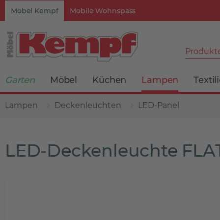
Möbel Kempf
Mobile Wohnspass
Produkte
Garten
Möbel
Küchen
Lampen
Textil
Lampen
Deckenleuchten
LED-Panel
LED-Deckenleuchte FLA