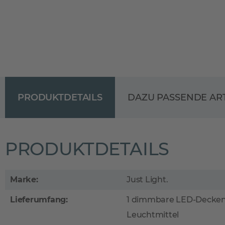
PRODUKTDETAILS
DAZU PASSENDE AR
PRODUKTDETAILS
Marke:
Just Light.
Lieferumfang:
1 dimmbare LED-Deckenl
Leuchtmittel