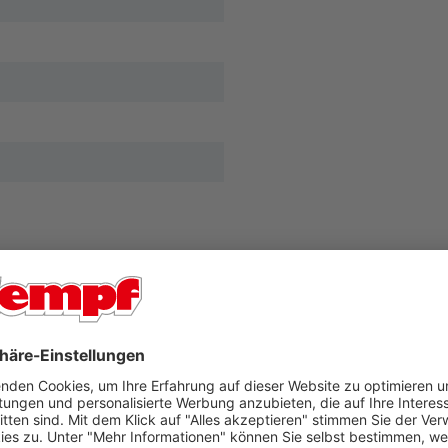
G
r Ort in unseren Filialen Aschaffenburg oder Bad König