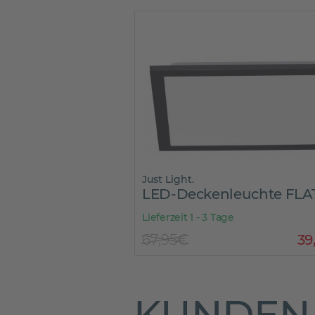
Just Light.
LED-Deckenleuchte FLA
Lieferzeit 1 - 3 Tage
67,95€
39
KUNDEN 