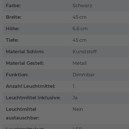
Farbe:
Schwarz
Breite:
45 cm
Höhe:
6,6 cm
Tiefe:
45 cm
Material Schirm:
Kunststoff
Material Gestell:
Metall
Funktion:
Dimmbar
Anzahl Leuchtmittel:
1
Leuchtmittel inklusive:
Ja
Leuchtmittel
Nein
austauschbar: