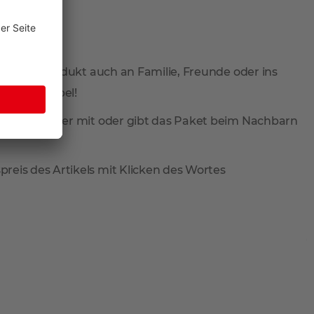
 Sie Ihr Produkt auch an Familie, Freunde oder ins
total flexibel!
ieferung wieder mit oder gibt das Paket beim Nachbarn
reis des Artikels mit Klicken des Wortes