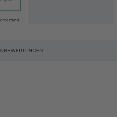
gerbestand.
ENBEWERTUNGEN