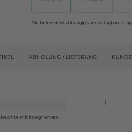
Die Lieferzeit ist abhängig vom verfügbaren La
ABHOLUNG / LIEFERUNG
TIKEL
KUND
}
euchte mit integriertem