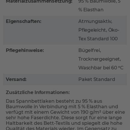
Materialzusammensetzung:
95 % Baumwolle, 5
% Elasthan
Eigenschaften:
Atmungsaktiv,
Pflegeleicht, Öko-
Tex Standard 100
Pflegehinweise:
Bügelfrei,
Trocknergeeignet,
Waschbar bei 60 °C
Versand:
Paket Standard
Zusätzliche Informationen:
Das Spannbettlaken besteht zu 95 % aus
Baumwolle in Verbindung mit 5 % Elasthan und
verfügt mit einem Gewicht von 190 g/m² über eine
sehr hohe Faserdichte. Diese sorgt für eine lange
Haltbarkeit des Bett-Textils und spiegelt die hohe
Qualität des Materials wieder. Im Gegensatz zu