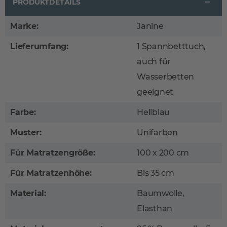
PRODUKTDETAILS
Marke:
Janine
Lieferumfang:
1 Spannbetttuch,
auch für
Wasserbetten
geeignet
Farbe:
Hellblau
Muster:
Unifarben
Für Matratzengröße:
100 x 200 cm
Für Matratzenhöhe:
Bis 35 cm
Material:
Baumwolle,
Elasthan