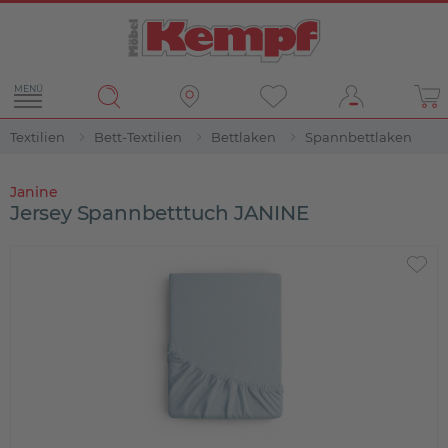
MENÜ
Textilien
Bett-Textilien
Bettlaken
Spannbettlaken
Janine
Jersey Spannbetttuch JANINE