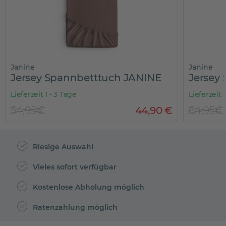
Janine
Janine
Jersey Spannbetttuch JANINE
Jersey
Lieferzeit 1 - 3 Tage
Lieferzeit 
54,95€
44
,
90
€
64,95€
Riesige Auswahl
Vieles sofort verfügbar
Kostenlose Abholung möglich
Ratenzahlung möglich