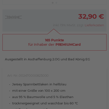
32,90 €
39,95 €
inkl. 19% MwSt. zzgl.
Lieferkosten
165 Punkte
für Inhaber der
PREMIUMCard
Ausgestellt in Aschaffenburg 2.OG und Bad König EG
Art.-Nr. 002470000823000
Jersey Spannbettlaken in hellblau
mit einer Größe von 100 x 200 cm
aus 95 % Baumwolle und 5 % Elasthan
trocknergeeignet und waschbar bis 60 °C