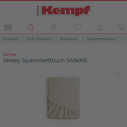
MENÜ
Textilien
Bett-Textilien
Bettlaken
Spannbettlaken
Janine
Jersey Spannbetttuch JANINE