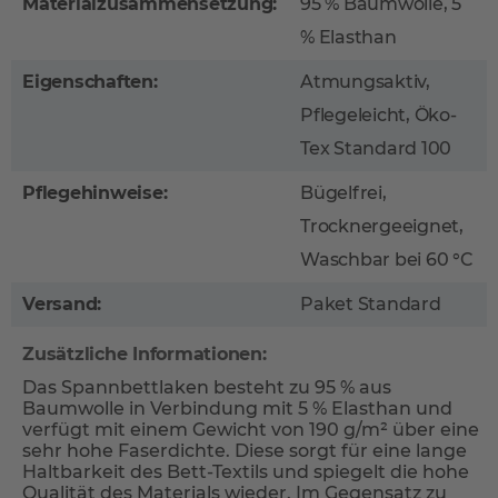
Materialzusammensetzung:
95 % Baumwolle, 5
% Elasthan
Eigenschaften:
Atmungsaktiv,
Pflegeleicht, Öko-
Tex Standard 100
Pflegehinweise:
Bügelfrei,
Trocknergeeignet,
Waschbar bei 60 °C
Versand:
Paket Standard
Zusätzliche Informationen:
Das Spannbettlaken besteht zu 95 % aus
Baumwolle in Verbindung mit 5 % Elasthan und
verfügt mit einem Gewicht von 190 g/m² über eine
sehr hohe Faserdichte. Diese sorgt für eine lange
Haltbarkeit des Bett-Textils und spiegelt die hohe
Qualität des Materials wieder. Im Gegensatz zu