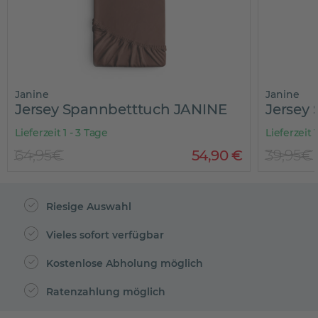
Janine
Janine
Jersey Spannbetttuch JANINE
Jersey
Lieferzeit 1 - 3 Tage
Lieferzeit 
64,95€
54
,
90
€
39,95€
Riesige Auswahl
Vieles sofort verfügbar
Kostenlose Abholung möglich
Ratenzahlung möglich