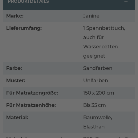
PRODUKTDETAILS
Marke:
Janine
Lieferumfang:
1 Spannbetttuch,
auch für
Wasserbetten
geeignet
Farbe:
Sandfarben
Muster:
Unifarben
Für Matratzengröße:
150 x 200 cm
Für Matratzenhöhe:
Bis 35 cm
Material:
Baumwolle,
Elasthan