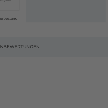
gerbestand.
ENBEWERTUNGEN