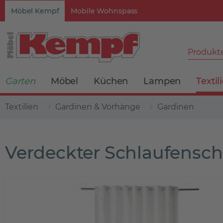
Möbel Kempf
Mobile Wohnspass
Produkte
Garten
Möbel
Küchen
Lampen
Textil
Textilien
Gardinen & Vorhänge
Gardinen
Verdeckter Schlaufensc