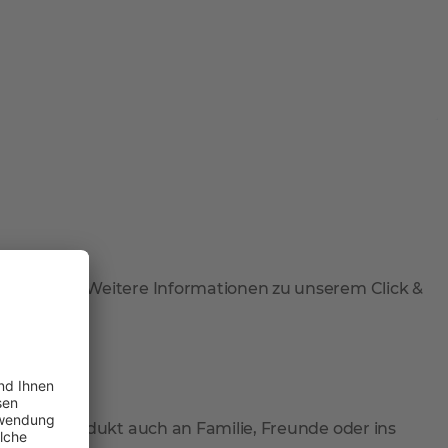
 abzuholen. Weitere Informationen zu unserem Click &
 Sie Ihr Produkt auch an Familie, Freunde oder ins