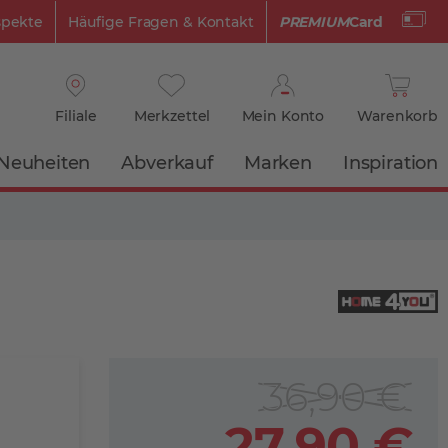
spekte
Häufige Fragen & Kontakt
PREMIUM
Card
Filiale
Merkzettel
Mein Konto
Warenkorb
Neuheiten
Abverkauf
Marken
Inspiration
36,90 €
27,90 €