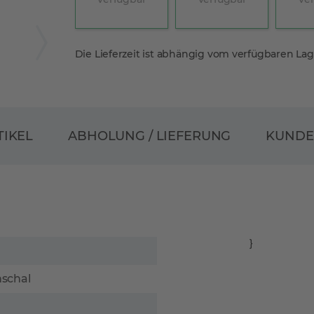
Die Lieferzeit ist abhängig vom verfügbaren La
ABHOLUNG / LIEFERUNG
TIKEL
KUND
}
nschal