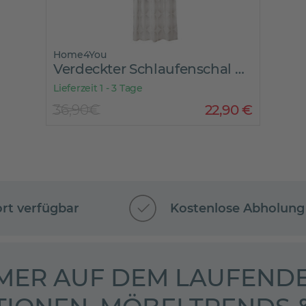
Home4You
Verdeckter Schlaufenschal PALMIRA
Lieferzeit 1 - 3 Tage
36,90€
22
,
90
€
ort verfügbar
Kostenlose Abholung
MER AUF DEM LAUFENDE