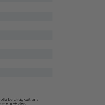
lle Leichtigkeit ans
ässt durch den