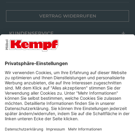
VERTRAG WIDERRUFEN
KUNDENSERVICE
FILIALEN
UNTERNEHMEN
FOLGEN SIE UNS
Barrierefreiheit
Cookie-Einstellungen
Widerrufsrecht
Datenschutz
Unsere AGB
Impressum