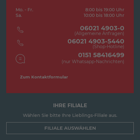
Mo. - Fr.
8:00 bis 19:00 Uhr
Sa.
10:00 bis 18:00 Uhr
06021 4903-0
(Allgemeine Anfragen)
06021 4903-5440
(Shop-Hotline)
0151 58416499
(nur Whatsapp-Nachrichten)
Zum Kontaktformular
IHRE FILIALE
Wählen Sie bitte Ihre Lieblings-Filiale aus.
FILIALE AUSWÄHLEN