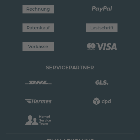
Rechnung
Ratenkauf
Lastschrift
Vorkasse
SERVICEPARTNER