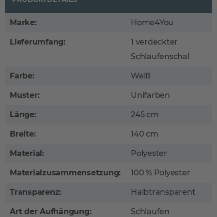
Marke:
Home4You
Lieferumfang:
1 verdeckter
Schlaufenschal
Farbe:
Weiß
Muster:
Unifarben
Länge:
245 cm
Breite:
140 cm
Material:
Polyester
Materialzusammensetzung:
100 % Polyester
Transparenz:
Halbtransparent
Art der Aufhängung:
Schlaufen