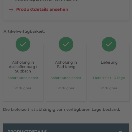
Produktdetails ansehen
Artikelverfügbarkeit:
Abholung in
Abholung in
Lieferung
Aschaffenburg /
Bad König
Sulzbach
Sofort abholbereit
Sofort abholbereit
Lieferzeit 1 - 3 Tage
Verfügbar
Verfügbar
Verfügbar
Die Lieferzeit ist abhängig vom verfügbaren Lagerbestand.
PRODUKTDETAILS