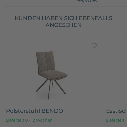
99
,
90
€
KUNDEN HABEN SICH EBENFALLS
ANGESEHEN
Polsterstuhl BENDO
Esstisc
Lieferzeit 8 - 12 Wochen
Lieferzeit