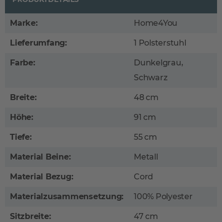
Marke:
Home4You
Lieferumfang:
1 Polsterstuhl
Farbe:
Dunkelgrau,
Schwarz
Breite:
48 cm
Höhe:
91 cm
Tiefe:
55 cm
Material Beine:
Metall
Material Bezug:
Cord
Materialzusammensetzung:
100% Polyester
Sitzbreite:
47 cm