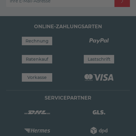
Ihre E-Mail-Adresse
ONLINE-ZAHLUNGSARTEN
Rechnung
Ratenkauf
Lastschrift
Vorkasse
SERVICEPARTNER