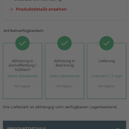
Produktdetails ansehen
Artikelverfügbarkeit:
Abholung in
Abholung in
Lieferung
Aschaffenburg /
Bad König
Sulzbach
Sofort abholbereit
Sofort abholbereit
Lieferzeit 1 - 3 Tage
Verfügbar
Verfügbar
Verfügbar
Die Lieferzeit ist abhängig vom verfügbaren Lagerbestand.
PRODUKTDETAILS