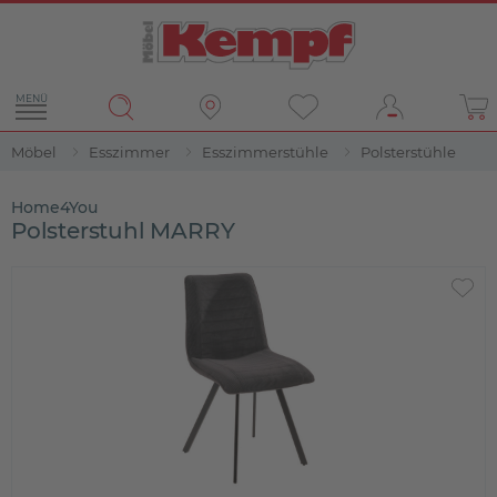
MENÜ
Möbel
Esszimmer
Esszimmerstühle
Polsterstühle
Home4You
Polsterstuhl MARRY