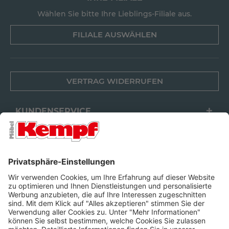
Wählen Sie bitte Ihre Lieblings-Filiale aus.
FILIALE AUSWÄHLEN
VERTRAG WIDERRUFEN
KUNDENSERVICE
FILIALEN
UNTERNEHMEN
FOLGEN SIE UNS