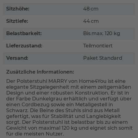
Sitzhöhe:
48 cm
Sitztiefe:
44 cm
Belastbarkeit:
Bis max. 120 kg
Lieferzustand:
Teilmontiert
Versand:
Paket Standard
Zusätzliche Informationen:
Der Polsterstuhl MARRY von Home4You ist eine
elegante Sitzgelegenheit mit einem zeitgemäßen
Design und einer robusten Konstruktion. Er ist in
der Farbe Dunkelgrau erhältlich und verfügt über
einen Cordbezug sowie ein Metallgestell in
Schwarz. Die Beine des Stuhls sind aus Metall
gefertigt, was für Stabilität und Langlebigkeit
sorgt. Der Polsterstuhl ist belastbar bis zu einem
Gewicht von maximal 120 kg und eignet sich somit
für die meisten Nutzer.