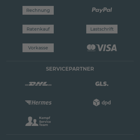
Rechnung
Ratenkauf
Lastschrift
Vorkasse
SERVICEPARTNER