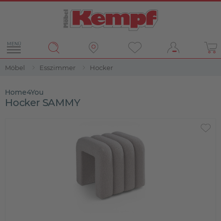
MENÜ
Möbel
Esszimmer
Hocker
Home4You
Hocker SAMMY