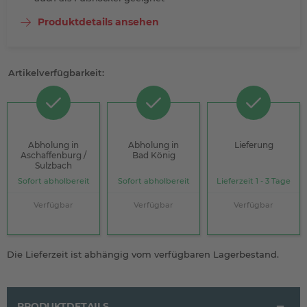
Produktdetails ansehen
Artikelverfügbarkeit:
Abholung in
Abholung in
Lieferung
Aschaffenburg /
Bad König
Sulzbach
Sofort abholbereit
Sofort abholbereit
Lieferzeit 1 - 3 Tage
Verfügbar
Verfügbar
Verfügbar
Die Lieferzeit ist abhängig vom verfügbaren Lagerbestand.
PRODUKTDETAILS