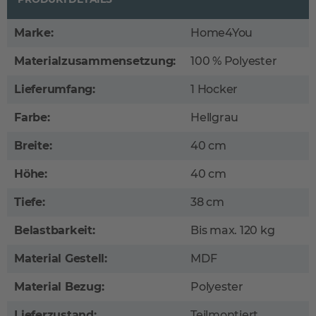
Marke:
Home4You
Materialzusammensetzung:
100 % Polyester
Lieferumfang:
1 Hocker
Farbe:
Hellgrau
Breite:
40 cm
Höhe:
40 cm
Tiefe:
38 cm
Belastbarkeit:
Bis max. 120 kg
Material Gestell:
MDF
Material Bezug:
Polyester
Lieferzustand:
Teilmontiert