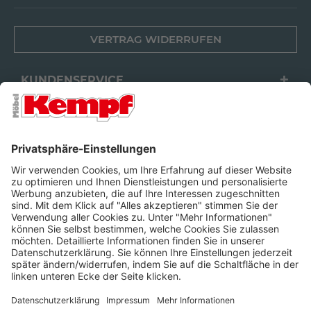
VERTRAG WIDERRUFEN
KUNDENSERVICE
FILIALEN
UNTERNEHMEN
FOLGEN SIE UNS
Barrierefreiheit
Cookie-Einstellungen
Widerrufsrecht
Datenschutz
Unsere AGB
Impressum