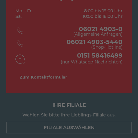
Mo. - Fr.
8:00 bis 19:00 Uhr
Sa.
10:00 bis 18:00 Uhr
06021 4903-0
(Allgemeine Anfragen)
06021 4903-5440
(Shop-Hotline)
0151 58416499
(nur Whatsapp-Nachrichten)
Zum Kontaktformular
IHRE FILIALE
Wählen Sie bitte Ihre Lieblings-Filiale aus.
FILIALE AUSWÄHLEN