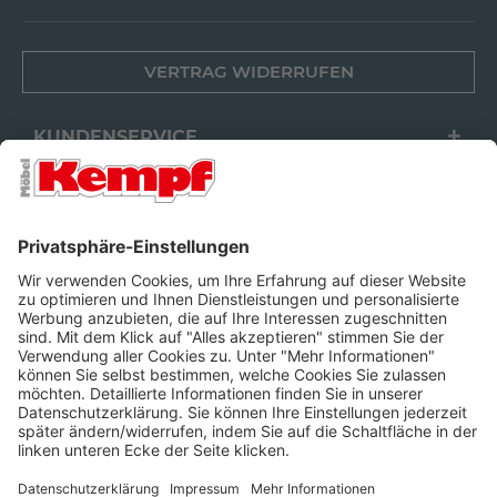
VERTRAG WIDERRUFEN
KUNDENSERVICE
FILIALEN
UNTERNEHMEN
FOLGEN SIE UNS
Barrierefreiheit
Cookie-Einstellungen
Widerrufsrecht
Datenschutz
Unsere AGB
Impressum