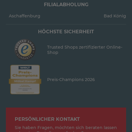
FILIALABHOLUNG
Aschaffenburg
Bad König
HÖCHSTE SICHERHEIT
Trusted Shops zertifizierter Online-
Shop
Preis-Champions 2026
PERSÖNLICHER KONTAKT
Sie haben Fragen, möchten sich beraten lassen