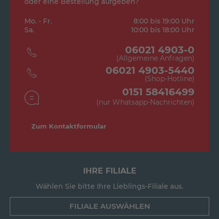
oder eine Bestellung aufgeben?
Mo. - Fr.
8:00 bis 19:00 Uhr
Sa.
10:00 bis 18:00 Uhr
06021 4903-0
(Allgemeine Anfragen)
06021 4903-5440
(Shop-Hotline)
0151 58416499
(nur Whatsapp-Nachrichten)
Zum Kontaktformular
IHRE FILIALE
Wählen Sie bitte Ihre Lieblings-Filiale aus.
FILIALE AUSWÄHLEN