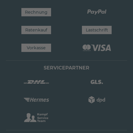
Rechnung
Ratenkauf
Lastschrift
Vorkasse
SERVICEPARTNER