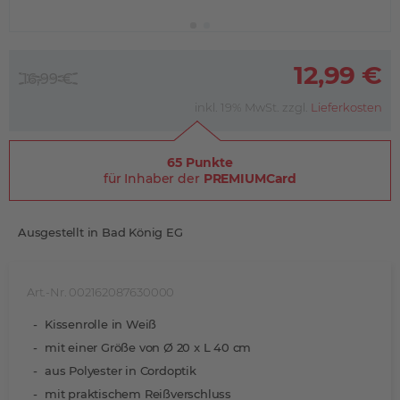
12,99 €
16,99 €
inkl. 19% MwSt. zzgl.
Lieferkosten
65 Punkte
für Inhaber der
PREMIUMCard
Ausgestellt in Bad König EG
Art.-Nr. 002162087630000
Kissenrolle in Weiß
mit einer Größe von Ø 20 x L 40 cm
aus Polyester in Cordoptik
mit praktischem Reißverschluss