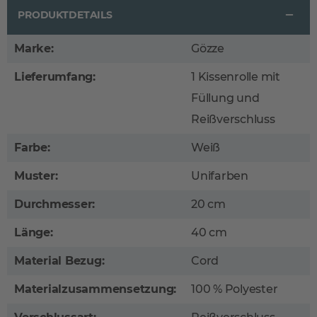
PRODUKTDETAILS
Marke:
Gözze
Lieferumfang:
1 Kissenrolle mit
Füllung und
Reißverschluss
Farbe:
Weiß
Muster:
Unifarben
Durchmesser:
20 cm
Länge:
40 cm
Material Bezug:
Cord
Materialzusammensetzung:
100 % Polyester