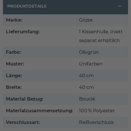
PRODUKTDETAILS
Marke:
Gözze
Lieferumfang:
1 Kissenhülle. Inlett
separat erhältlich
Farbe:
Olivgrün
Muster:
Unifarben
Länge:
40 cm
Breite:
40 cm
Material Bezug:
Bouclé
Materialzusammensetzung:
100 % Polyester
Verschlussart:
Reißverschluss