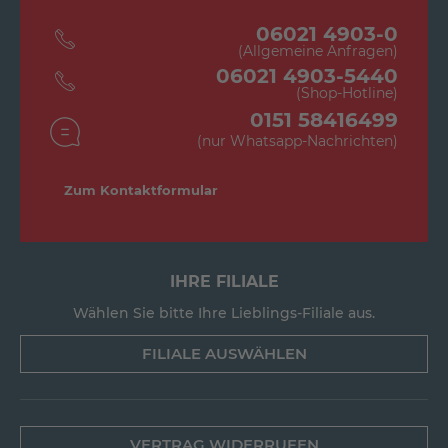
06021 4903-0
(Allgemeine Anfragen)
06021 4903-5440
(Shop-Hotline)
0151 58416499
(nur Whatsapp-Nachrichten)
Zum Kontaktformular
IHRE FILIALE
Wählen Sie bitte Ihre Lieblings-Filiale aus.
FILIALE AUSWÄHLEN
VERTRAG WIDERRUFEN