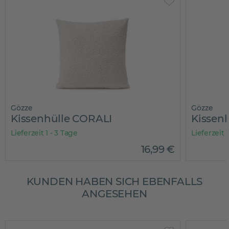
Gözze
Gözze
Kissenhülle CORALI
Kissen
Lieferzeit 1 - 3 Tage
Lieferzeit 
16
,
99
€
KUNDEN HABEN SICH EBENFALLS
ANGESEHEN