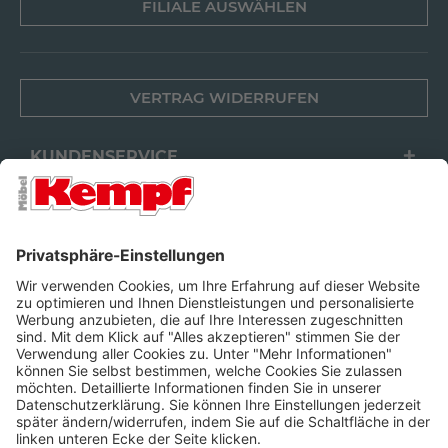
FILIALE AUSWÄHLEN
VERTRAG WIDERRUFEN
KUNDENSERVICE
FILIALEN
UNTERNEHMEN
FOLGEN SIE UNS
Barrierefreiheit
Cookie-Einstellungen
Widerrufsrecht