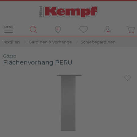
MENÜ
Textilien
Gardinen & Vorhänge
Schiebegardinen
Gözze
Flächenvorhang PERU