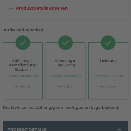
Produktdetails ansehen
Artikelverfügbarkeit:
Abholung in
Abholung in
Lieferung
Aschaffenburg /
Bad König
Sulzbach
Sofort abholbereit
Sofort abholbereit
Lieferzeit 1 - 3 Tage
Verfügbar
Verfügbar
Verfügbar
Die Lieferzeit ist abhängig vom verfügbaren Lagerbestand.
PRODUKTDETAILS