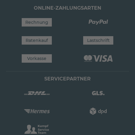
ONLINE-ZAHLUNGSARTEN
Rechnung
Ratenkauf
Lastschrift
Vorkasse
SERVICEPARTNER