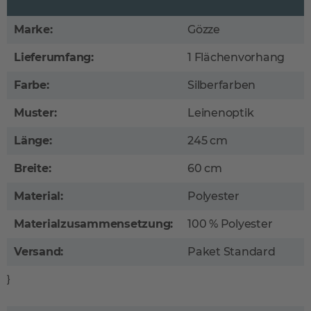
Marke:
Gözze
Lieferumfang:
1 Flächenvorhang
Farbe:
Silberfarben
Muster:
Leinenoptik
Länge:
245 cm
Breite:
60 cm
Material:
Polyester
Materialzusammensetzung:
100 % Polyester
Versand:
Paket Standard
}