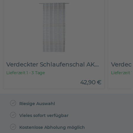
Verdeckter Schlaufenschal AKZENT
Lieferzeit 1 - 3 Tage
Lieferzeit 
42
,
90
€
Riesige Auswahl
Vieles sofort verfügbar
Kostenlose Abholung möglich