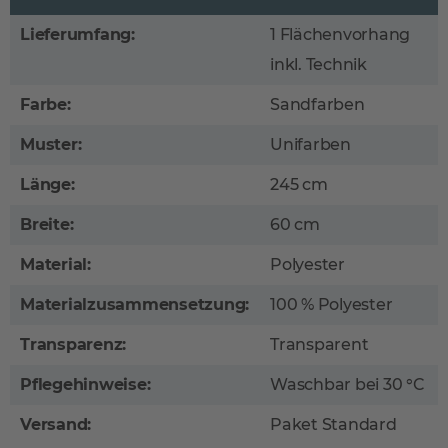
Lieferumfang:
1 Flächenvorhang
inkl. Technik
Farbe:
Sandfarben
Muster:
Unifarben
Länge:
245 cm
Breite:
60 cm
Material:
Polyester
Materialzusammensetzung:
100 % Polyester
Transparenz:
Transparent
Pflegehinweise:
Waschbar bei 30 °C
Versand:
Paket Standard