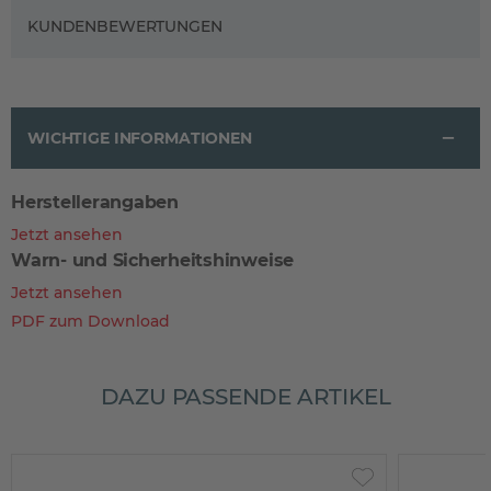
KUNDENBEWERTUNGEN
WICHTIGE INFORMATIONEN
Herstellerangaben
Jetzt ansehen
Warn- und Sicherheitshinweise
Jetzt ansehen
PDF zum Download
DAZU PASSENDE ARTIKEL