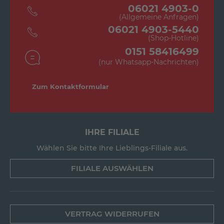
06021 4903-0
(Allgemeine Anfragen)
06021 4903-5440
(Shop-Hotline)
0151 58416499
(nur Whatsapp-Nachrichten)
Zum Kontaktformular
IHRE FILIALE
Wählen Sie bitte Ihre Lieblings-Filiale aus.
FILIALE AUSWÄHLEN
VERTRAG WIDERRUFEN