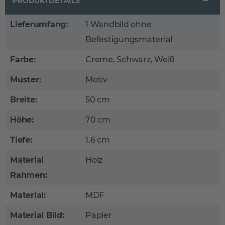
PRODUKTDETAILS
Lieferumfang:
1 Wandbild ohne
Befestigungsmaterial
Farbe:
Creme, Schwarz, Weiß
Muster:
Motiv
Breite:
50 cm
Höhe:
70 cm
Tiefe:
1,6 cm
Material
Holz
Rahmen:
Material:
MDF
Material Bild:
Papier