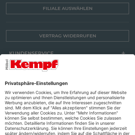
FILIALE AUSWÄHLEN
VERTRAG WIDERRUFEN
KUNDENSERVICE
FILIALEN
UNTERNEHMEN
FOLGEN SIE UNS
Barrierefreiheit
Cookie-Einstellungen
Widerrufsrecht