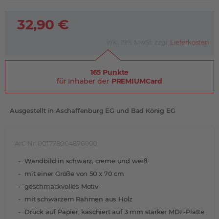
32,90 €
inkl. 19% MwSt. zzgl.
Lieferkosten
165 Punkte
für Inhaber der
PREMIUMCard
Ausgestellt in Aschaffenburg EG und Bad König EG
Art.-Nr. 001778004876000
Wandbild in schwarz, creme und weiß
mit einer Größe von 50 x 70 cm
geschmackvolles Motiv
mit schwarzem Rahmen aus Holz
Druck auf Papier, kaschiert auf 3 mm starker MDF-Platte