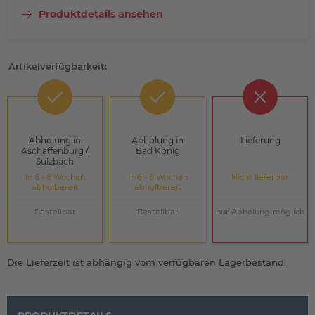
Produktdetails ansehen
Artikelverfügbarkeit:
Abholung in
Abholung in
Lieferung
Aschaffenburg /
Bad König
Sulzbach
In 6 - 8 Wochen
In 6 - 8 Wochen
Nicht lieferbar
abholbereit
abholbereit
Bestellbar
Bestellbar
nur Abholung möglich
Die Lieferzeit ist abhängig vom verfügbaren Lagerbestand.