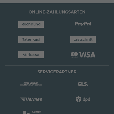
ONLINE-ZAHLUNGSARTEN
Rechnung
Ratenkauf
Lastschrift
Vorkasse
SERVICEPARTNER