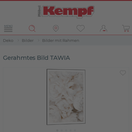
MENÜ
Deko
Bilder
Bilder mit Rahmen
Gerahmtes Bild TAWIA