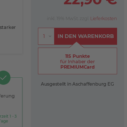
inkl. 19% MwSt. zzgl.
Lieferkosten
starker
IN DEN
WARENKORB
115 Punkte
für Inhaber der
PREMIUMCard
Ausgestellt in Aschaffenburg EG
ferung
rzeit 1 - 3
Tage