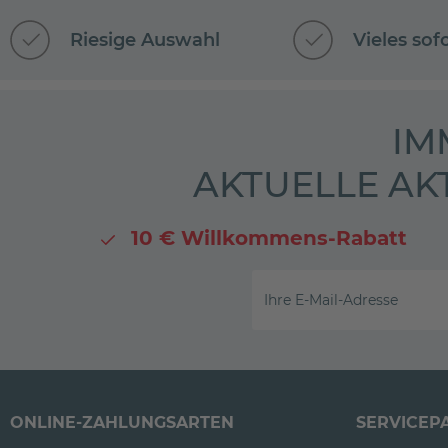
Riesige Auswahl
Vieles sof
IM
AKTUELLE AK
10 € Willkommens-Rabatt
Ihre E-Mail-Adresse
ONLINE-ZAHLUNGSARTEN
SERVICEP