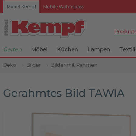
Möbel Kempf
Mobile Wohnspass
Produkte
Garten
Möbel
Küchen
Lampen
Textil
Deko
Bilder
Bilder mit Rahmen
Gerahmtes Bild TAWIA