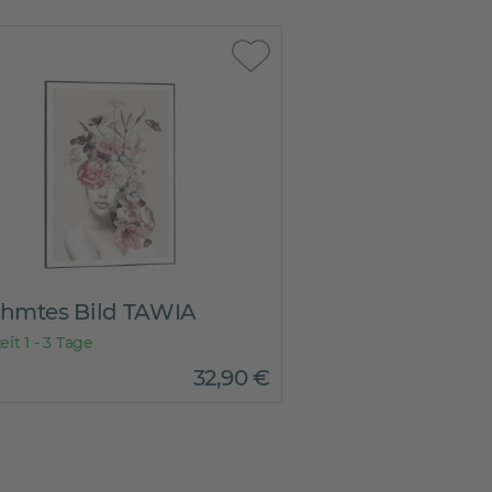
hmtes Bild TAWIA
eit 1 - 3 Tage
32
,
90
€