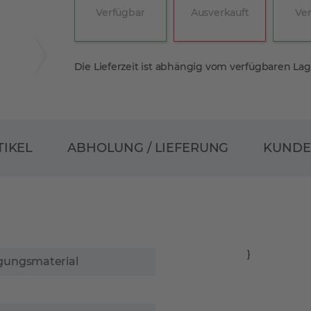
Verfügbar
Ausverkauft
Ve
Die Lieferzeit ist abhängig vom verfügbaren La
ABHOLUNG / LIEFERUNG
TIKEL
KUND
}
igungsmaterial