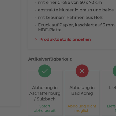
mit einer Größe von 50 x 70 cm
abstrakte Muster in braun und beige
mit braunem Rahmen aus Holz
Druck auf Papier, kaschiert auf 3 mm 
MDF-Platte
Produktdetails ansehen
Artikelverfügbarkeit:
Abholung in
Abholung in
Lie
Aschaffenburg
Bad König
/ Sulzbach
Sofort
Abholung nicht
Liefe
abholbereit
möglich