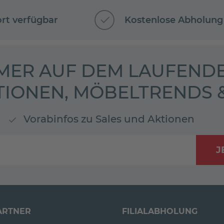
ort verfügbar
Kostenlose Abholung
MER AUF DEM LAUFENDE
TIONEN, MÖBELTRENDS
Vorabinfos zu Sales und Aktionen
J
ARTNER
FILIALABHOLUNG