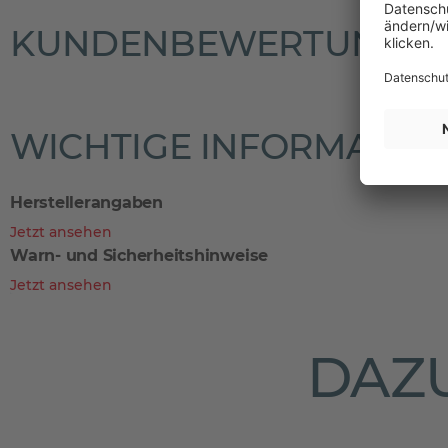
KUNDENBEWERTUNGE
WICHTIGE INFORMATIO
Herstellerangaben
Jetzt ansehen
Warn- und Sicherheitshinweise
Jetzt ansehen
DAZU