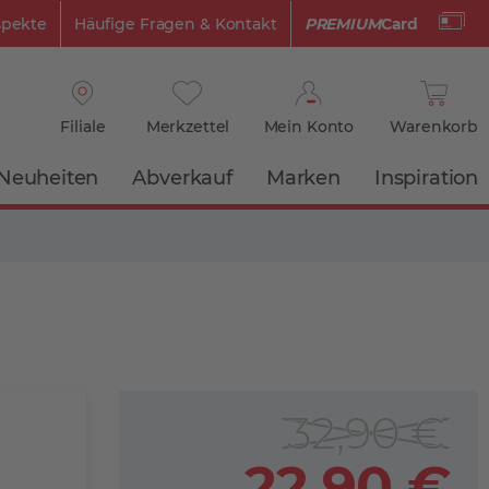
spekte
Häufige Fragen & Kontakt
PREMIUM
Card
Filiale
Merkzettel
Mein Konto
Warenkorb
Neuheiten
Abverkauf
Marken
Inspiration
32,90 €
22,90 €