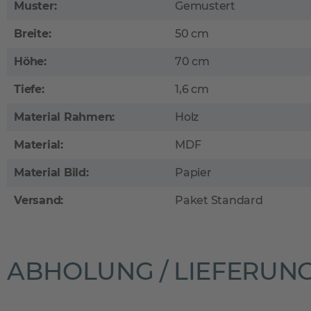
Muster:
Gemustert
Breite:
50 cm
Höhe:
70 cm
Tiefe:
1,6 cm
Material Rahmen:
Holz
Material:
MDF
Material Bild:
Papier
Versand:
Paket Standard
ABHOLUNG / LIEFERUN