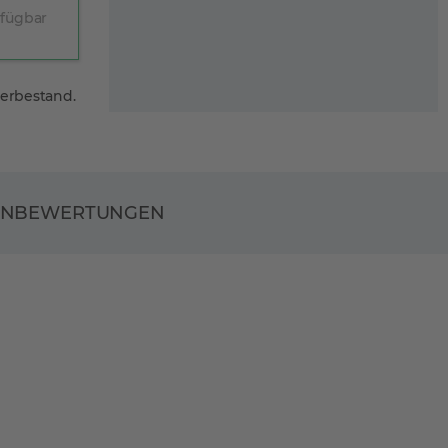
rfügbar
gerbestand.
ENBEWERTUNGEN