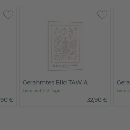
Gerahmtes Bild TAWIA
Gera
Lieferzeit 1 - 3 Tage
Lieferz
,
90
€
32
,
90
€