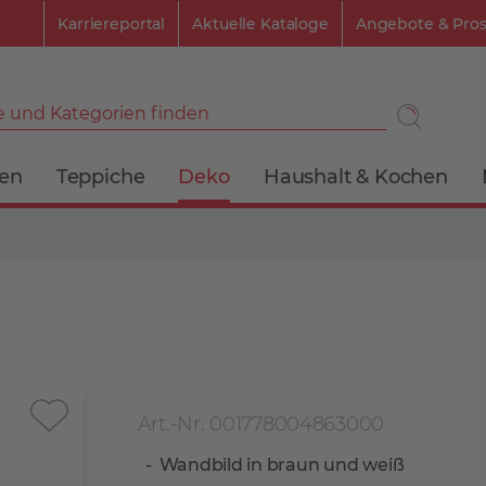
Karriereportal
Aktuelle Kataloge
Angebote & Pro
 und Kategorien finden
ien
Teppiche
Deko
Haushalt & Kochen
Art.-Nr. 001778004863000
Wandbild in braun und weiß