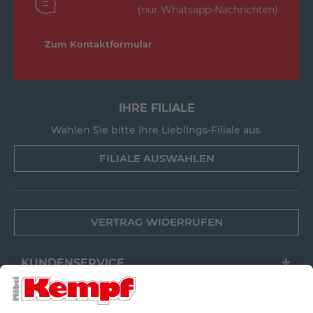
(nur Whatsapp-Nachrichten)
Zum Kontaktformular
IHRE FILIALE
Wählen Sie bitte Ihre Lieblings-Filiale aus.
FILIALE AUSWÄHLEN
VERTRAG WIDERRUFEN
KUNDENSERVICE
FILIALEN