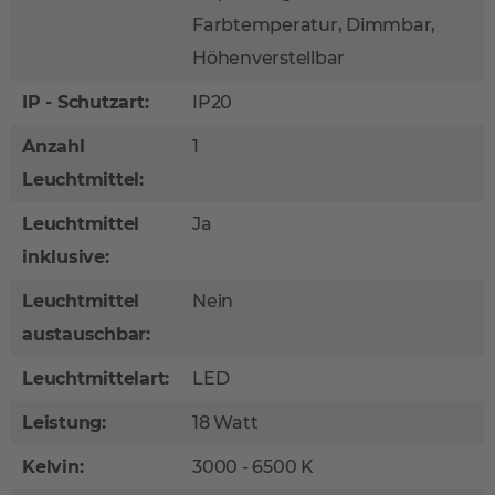
Farbtemperatur, Dimmbar,
Höhenverstellbar
IP - Schutzart:
IP20
Anzahl
1
Leuchtmittel:
Leuchtmittel
Ja
inklusive:
Leuchtmittel
Nein
austauschbar:
Leuchtmittelart:
LED
Leistung:
18 Watt
Kelvin:
3000 - 6500 K