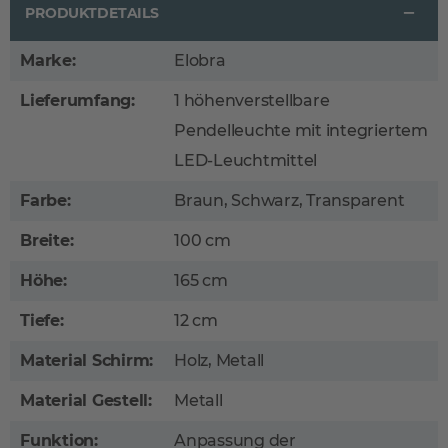
PRODUKTDETAILS
Marke:
Elobra
Lieferumfang:
1 höhenverstellbare
Pendelleuchte mit integriertem
LED-Leuchtmittel
Farbe:
Braun, Schwarz, Transparent
Breite:
100 cm
Höhe:
165 cm
Tiefe:
12 cm
Material Schirm:
Holz, Metall
Material Gestell:
Metall
Funktion:
Anpassung der