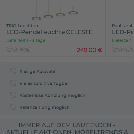
TRIO Leuchten
Paul Neuh
LED-Pendelleuchte CELESTE
LED-Pe
Lieferzeit 1 - 3 Tage
Lieferzeit 
420,99€
249
,
00
€
399,00
Riesige Auswahl
Vieles sofort verfügbar
Kostenlose Abholung möglich
Ratenzahlung möglich
IMMER AUF DEM LAUFENDEN -
AKTUELLE AKTIONEN, MÖBELTRENDS &