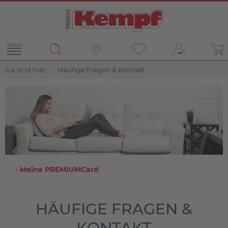
MENÜ
Sie sind hier:
Häufige Fragen & Kontakt
Meine PREMIUMCard
HÄUFIGE FRAGEN &
KONTAKT