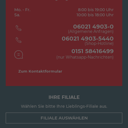
Mo. - Fr.
8:00 bis 19:00 Uhr
Sa.
10:00 bis 18:00 Uhr
06021 4903-0
(Allgemeine Anfragen)
06021 4903-5440
(Shop-Hotline)
0151 58416499
(nur Whatsapp-Nachrichten)
Zum Kontaktformular
IHRE FILIALE
Wählen Sie bitte Ihre Lieblings-Filiale aus.
FILIALE AUSWÄHLEN