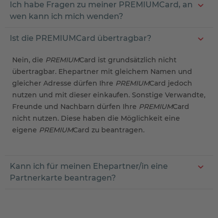
Ich habe Fragen zu meiner PREMIUMCard, an
wen kann ich mich wenden?
Ist die PREMIUMCard übertragbar?
Nein, die
PREMIUM
Card ist grundsätzlich nicht
übertragbar. Ehepartner mit gleichem Namen und
gleicher Adresse dürfen Ihre
PREMIUM
Card jedoch
nutzen und mit dieser einkaufen. Sonstige Verwandte,
Freunde und Nachbarn dürfen Ihre
PREMIUM
Card
nicht nutzen. Diese haben die Möglichkeit eine
eigene
PREMIUM
Card zu beantragen.
Kann ich für meinen Ehepartner/in eine
Partnerkarte beantragen?