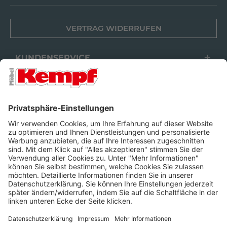
VERTRAG WIDERRUFEN
KUNDENSERVICE
FILIALEN
UNTERNEHMEN
FOLGEN SIE UNS
Barrierefreiheit
Cookie-Einstellungen
Widerrufsrecht
Datenschutz
Unsere AGB
Impressum