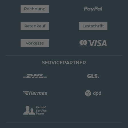
Rechnung
Ratenkauf
Lastschrift
Vorkasse
SERVICEPARTNER