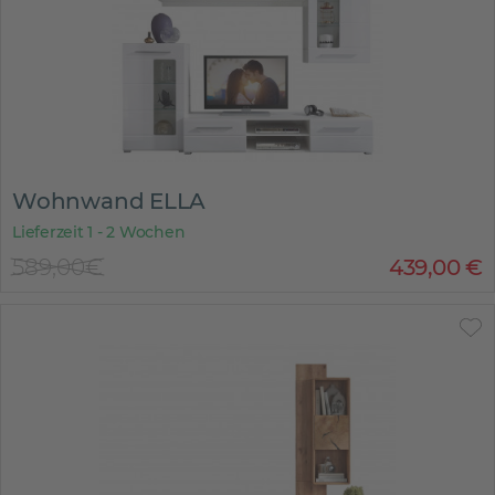
Wohnwand ELLA
Lieferzeit 1 - 2 Wochen
589,00€
439
,
00
€