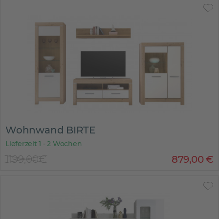
Wohnwand BIRTE
Lieferzeit 1 - 2 Wochen
1199,00€
879
,
00
€