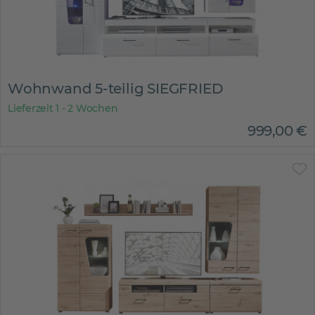
Wohnwand 5-teilig SIEGFRIED
Lieferzeit 1 - 2 Wochen
999
,
00
€