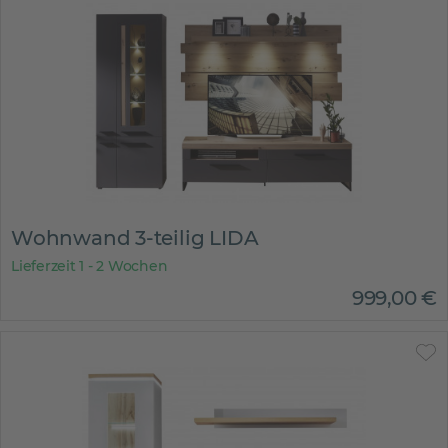
Wohnwand 3-teilig LIDA
Lieferzeit 1 - 2 Wochen
999
,
00
€