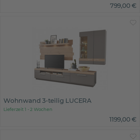
799
,
00
€
Wohnwand 3-teilig LUCERA
Lieferzeit 1 - 2 Wochen
1199
,
00
€