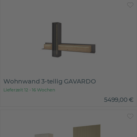
Wohnwand 3-teilig GAVARDO
Lieferzeit 12 - 16 Wochen
5499
,
00
€