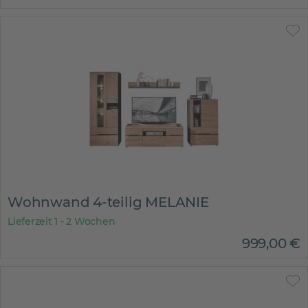
Wohnwand 4-teilig MELANIE
Lieferzeit 1 - 2 Wochen
999
,
00
€