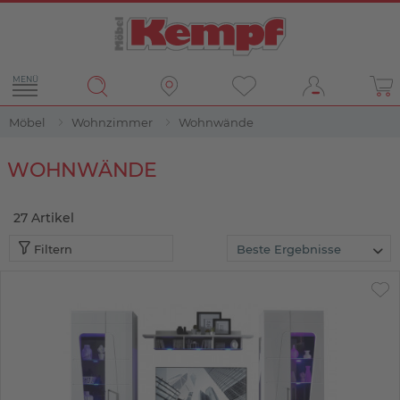
MENÜ
Möbel
Wohnzimmer
Wohnwände
Filter
WOHNWÄNDE
27
Artikel
Filtern