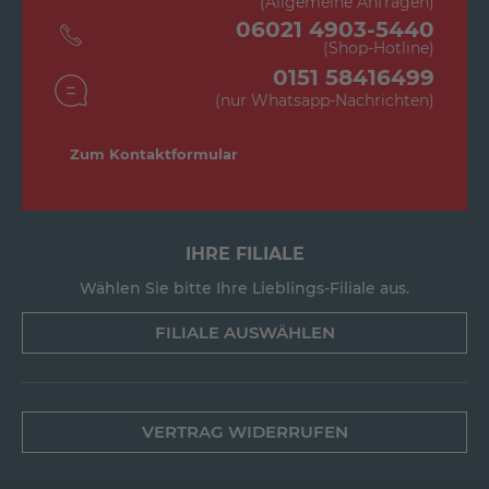
(Allgemeine Anfragen)
06021 4903-5440
(Shop-Hotline)
0151 58416499
(nur Whatsapp-Nachrichten)
Zum Kontaktformular
IHRE FILIALE
Wählen Sie bitte Ihre Lieblings-Filiale aus.
FILIALE AUSWÄHLEN
VERTRAG WIDERRUFEN