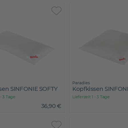
Paradies
ssen SINFONIE SOFTY
Kopfkissen SINFON
 - 3 Tage
Lieferzeit 1 - 3 Tage
36
,
90
€