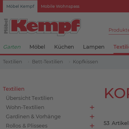
Möbel Kempf
Mobile Wohnspass
Produkte
Garten
Möbel
Küchen
Lampen
Textil
Textilien
Bett-Textilien
Kopfkissen
KO
Textilien
Übersicht Textilien
Wohn-Textilien
Gardinen & Vorhänge
53
Artikel
Rollos & Plissees