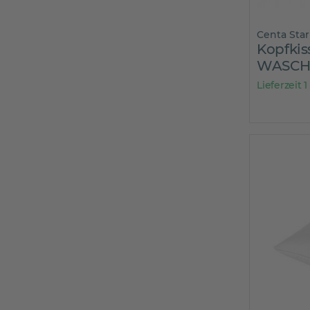
Centa Star
Kopfkis
WASCH
Lieferzeit 1