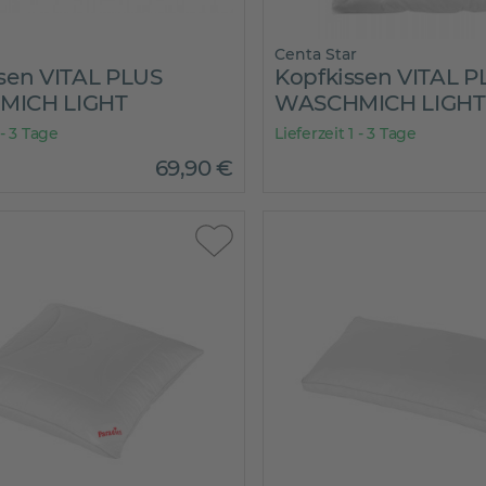
Centa Star
sen VITAL PLUS
Kopfkissen VITAL P
MICH LIGHT
WASCHMICH LIGHT
 - 3 Tage
Lieferzeit 1 - 3 Tage
69
,
90
€