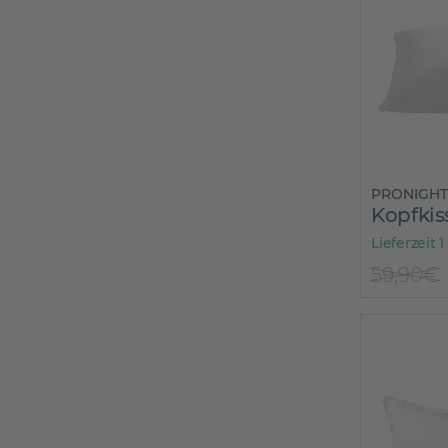
PRONIGHT
Kopfki
Lieferzeit 1
59,90€