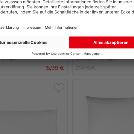
Centa Star
üllung 60 x 40 cm
Kopfkissen SPORT 
S
 - 3 Tage
Lieferzeit 1 - 3 Tage
15
,
99
€
89,95€