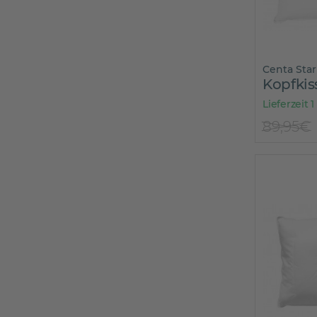
Centa Star
Kopfkis
Lieferzeit 1
89,95€