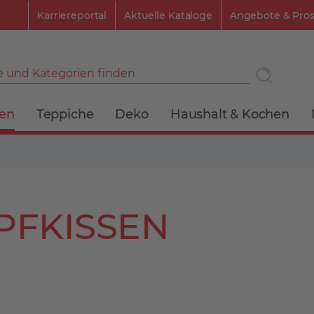
Karriereportal
Aktuelle Kataloge
Angebote & Pro
 und Kategorien finden
ien
Teppiche
Deko
Haushalt & Kochen
PFKISSEN