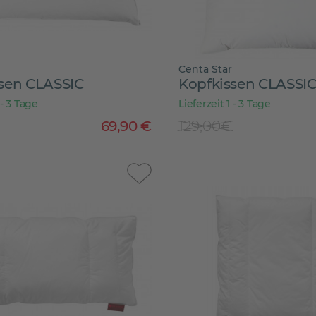
Centa Star
sen CLASSIC
Kopfkissen CLASSI
 - 3 Tage
Lieferzeit 1 - 3 Tage
69
,
90
€
129,00€