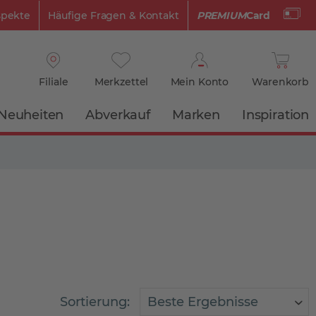
spekte
Häufige Fragen & Kontakt
PREMIUM
Card
Filiale
Merkzettel
Mein Konto
Warenkorb
Neuheiten
Abverkauf
Marken
Inspiration
Sortierung: