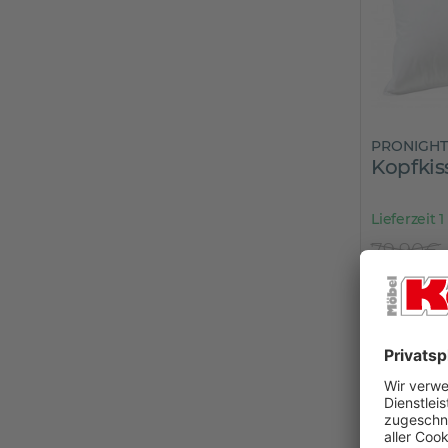
PRONIGHT
Kopfki
Lieferzeit 1
79,90€