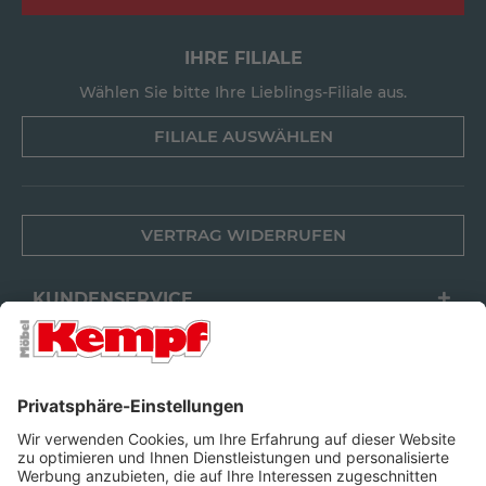
IHRE FILIALE
Wählen Sie bitte Ihre Lieblings-Filiale aus.
FILIALE AUSWÄHLEN
VERTRAG WIDERRUFEN
KUNDENSERVICE
FILIALEN
UNTERNEHMEN
FOLGEN SIE UNS