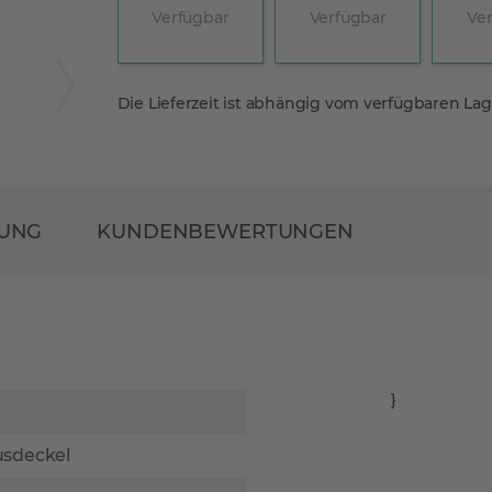
Verfügbar
Verfügbar
Ve
Die Lieferzeit ist abhängig vom verfügbaren La
RUNG
KUNDENBEWERTUNGEN
}
usdeckel