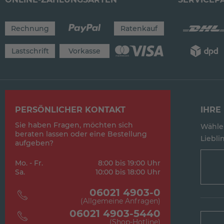
Rechnung
Ratenkauf
Lastschrift
Vorkasse
PERSÖNLICHER KONTAKT
IHRE 
Sie haben Fragen, möchten sich
Wählen
beraten lassen oder eine Bestellung
Lieblin
aufgeben?
Mo. - Fr.
8:00 bis 19:00 Uhr
Sa.
10:00 bis 18:00 Uhr
06021 4903-0
(Allgemeine Anfragen)
06021 4903-5440
(Shop-Hotline)