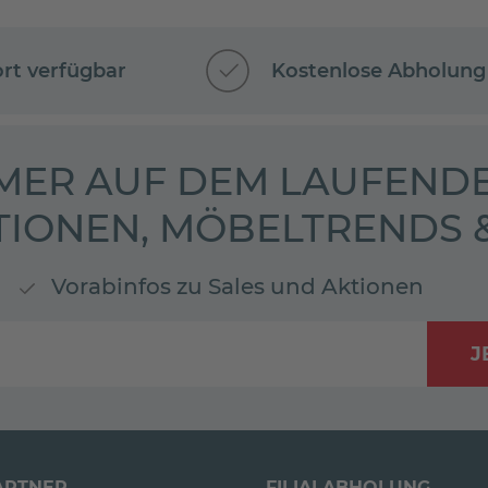
ort verfügbar
Kostenlose Abholung
MER AUF DEM LAUFENDE
TIONEN, MÖBELTRENDS
Vorabinfos zu Sales und Aktionen
J
ARTNER
FILIALABHOLUNG