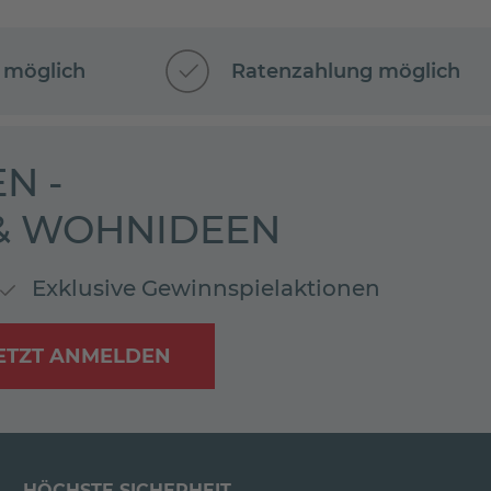
 möglich
Ratenzahlung möglich
N -
 & WOHNIDEEN
Exklusive Gewinnspielaktionen
ETZT ANMELDEN
HÖCHSTE SICHERHEIT