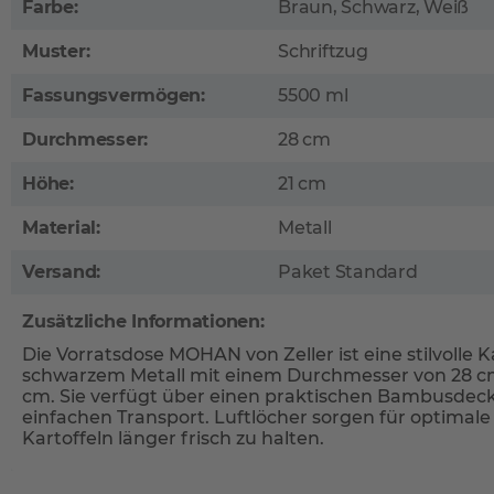
Farbe:
Braun, Schwarz, Weiß
Muster:
Schriftzug
Fassungsvermögen:
5500 ml
Durchmesser:
28 cm
Höhe:
21 cm
Material:
Metall
Versand:
Paket Standard
Zusätzliche Informationen:
Die Vorratsdose MOHAN von Zeller ist eine stilvolle 
schwarzem Metall mit einem Durchmesser von 28 cm
cm. Sie verfügt über einen praktischen Bambusdeckel
einfachen Transport. Luftlöcher sorgen für optimale 
Kartoffeln länger frisch zu halten.