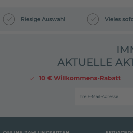
Riesige Auswahl
Vieles sof
IM
AKTUELLE AK
10 € Willkommens-Rabatt
Ihre E-Mail-Adresse
ONLINE-ZAHLUNGSARTEN
SERVICEP