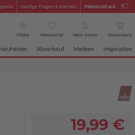
spekte
Häufige Fragen & Kontakt
PREMIUM
Card
Filiale
Merkzettel
Mein Konto
Warenkorb
Neuheiten
Abverkauf
Marken
Inspiration
19,99 €