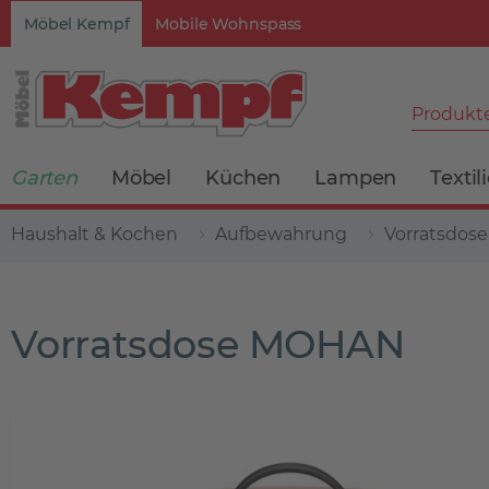
Möbel Kempf
Mobile Wohnspass
Produkte
Garten
Möbel
Küchen
Lampen
Textil
Haushalt & Kochen
Aufbewahrung
Vorratsdos
Vorratsdose MOHAN