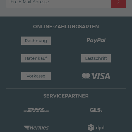
Ihre E-Mail-Adresse
ONLINE-ZAHLUNGSARTEN
Rechnung
Ratenkauf
Lastschrift
Vorkasse
SERVICEPARTNER