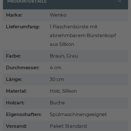
PRODUKTDETAILS
Marke:
Wenko
Lieferumfang:
1 Flaschenbürste mit
abnehmbarem Bürstenkopf
aus Silikon
Farbe:
Braun, Grau
Durchmesser:
4 cm
Länge:
30 cm
Material:
Holz, Silikon
Holzart:
Buche
Eigenschaften:
Spülmaschinengeeignet
Versand:
Paket Standard