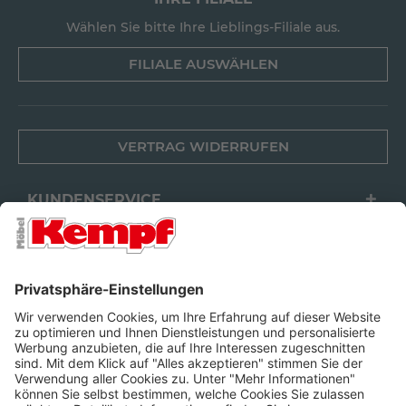
Wählen Sie bitte Ihre Lieblings-Filiale aus.
FILIALE AUSWÄHLEN
VERTRAG WIDERRUFEN
KUNDENSERVICE
FILIALEN
UNTERNEHMEN
FOLGEN SIE UNS