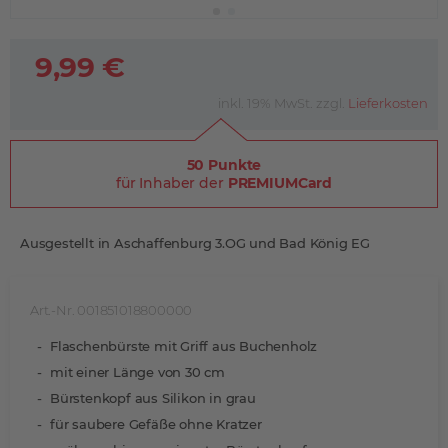
9,99 €
inkl. 19% MwSt. zzgl.
Lieferkosten
50 Punkte
für Inhaber der
PREMIUMCard
Ausgestellt in Aschaffenburg 3.OG und Bad König EG
Art.-Nr. 001851018800000
Flaschenbürste mit Griff aus Buchenholz
mit einer Länge von 30 cm
Bürstenkopf aus Silikon in grau
für saubere Gefäße ohne Kratzer