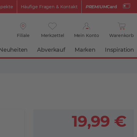
spekte
Häufige Fragen & Kontakt
PREMIUM
Card
Filiale
Merkzettel
Mein Konto
Warenkorb
Neuheiten
Abverkauf
Marken
Inspiration
19,99 €