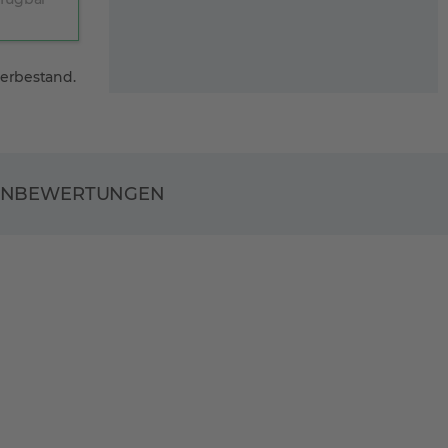
gerbestand.
ENBEWERTUNGEN