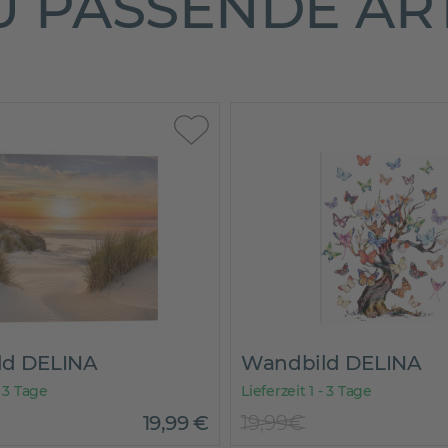
 PASSENDE AR
ld DELINA
Wandbild DELINA
- 3 Tage
Lieferzeit 1 - 3 Tage
19
,
99
€
19,99€