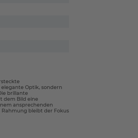
rsteckte
e elegante Optik, sondern
e brillante
t dem Bild eine
 einem ansprechenden
e Rahmung bleibt der Fokus