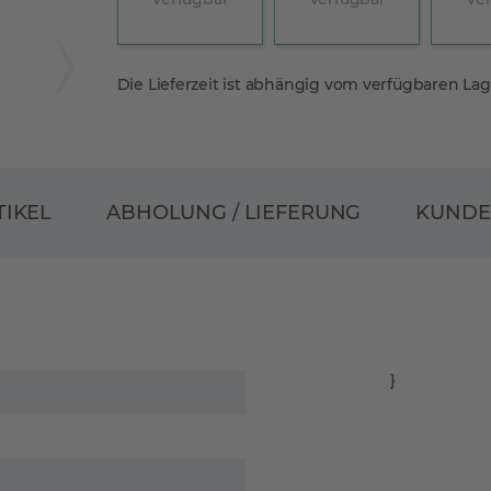
Die Lieferzeit ist abhängig vom verfügbaren La
ABHOLUNG / LIEFERUNG
TIKEL
KUND
}