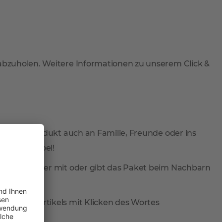
 abzuholen. Weitere Informationen zu unserem Click &
 Sie Ihr Produkt auch an Familie, Freunde oder ins
total flexibel!
ieferung wieder mit oder gibt das Paket beim Nachbarn
reis des Artikels mit Klicken des Wortes