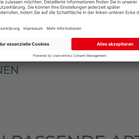
N
NEN