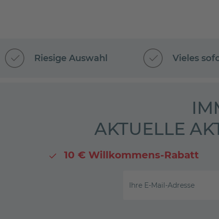
Riesige Auswahl
Vieles sof
IM
AKTUELLE AK
10 € Willkommens-Rabatt
Ihre E-Mail-Adresse