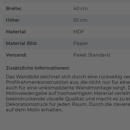
Breite:
40 cm
Höhe:
50 cm
Material:
MDF
Material Bild:
Papier
Versand:
Paket Standard
Zusätzliche Informationen:
Das Wandbild zeichnet sich durch eine rückseitig ve
Profilrahmenkonstruktion aus, die nicht nur für ein
auch für eine unkomplizierte Wandmontage sorgt. Di
Motivwiedergabe auf hochwertigem Material verleih
beeindruckende visuelle Qualität und macht es zu
Dekorationsstück für jeden Raum. Durch die clever
auf dem Motiv erhalten.