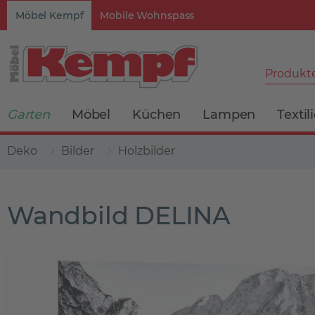
Möbel Kempf
Mobile Wohnspass
Produkte
Garten
Möbel
Küchen
Lampen
Textil
Deko
Bilder
Holzbilder
Wandbild DELINA