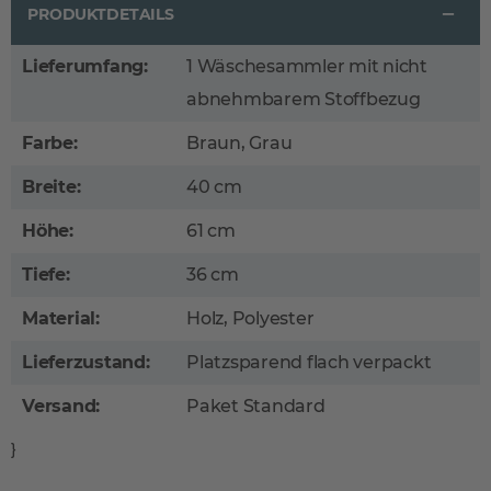
PRODUKTDETAILS
Lieferumfang:
1 Wäschesammler mit nicht
abnehmbarem Stoffbezug
Farbe:
Braun, Grau
Breite:
40 cm
Höhe:
61 cm
Tiefe:
36 cm
Material:
Holz, Polyester
Lieferzustand:
Platzsparend flach verpackt
Versand:
Paket Standard
}