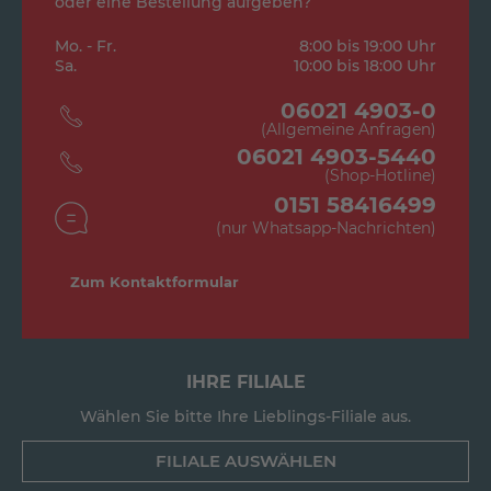
oder eine Bestellung aufgeben?
Mo. - Fr.
8:00 bis 19:00 Uhr
Sa.
10:00 bis 18:00 Uhr
06021 4903-0
(Allgemeine Anfragen)
06021 4903-5440
(Shop-Hotline)
0151 58416499
(nur Whatsapp-Nachrichten)
Zum Kontaktformular
IHRE FILIALE
Wählen Sie bitte Ihre Lieblings-Filiale aus.
FILIALE AUSWÄHLEN