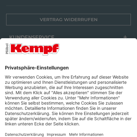
VERTRAG WIDERRUFEN
KUNDENSERVICE
FILIALEN
UNTERNEHMEN
FOLGEN SIE UNS
Barrierefreiheit
Cookie-Einstellungen
Widerrufsrecht
Datenschutz
Unsere AGB
Impressum