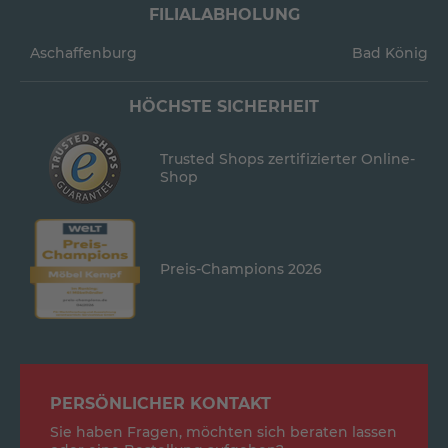
FILIALABHOLUNG
Aschaffenburg
Bad König
HÖCHSTE SICHERHEIT
Trusted Shops zertifizierter Online-
Shop
Preis-Champions 2026
PERSÖNLICHER KONTAKT
Sie haben Fragen, möchten sich beraten lassen