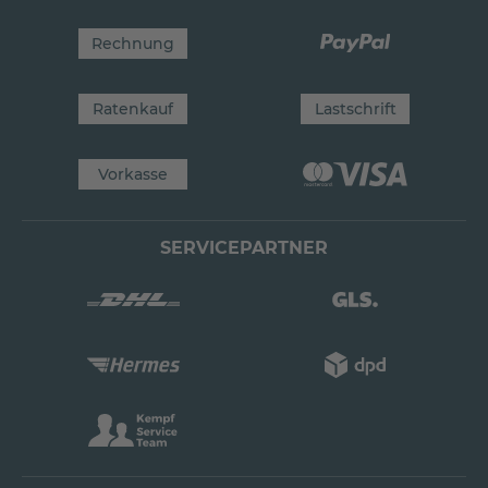
Rechnung
Ratenkauf
Lastschrift
Vorkasse
SERVICEPARTNER