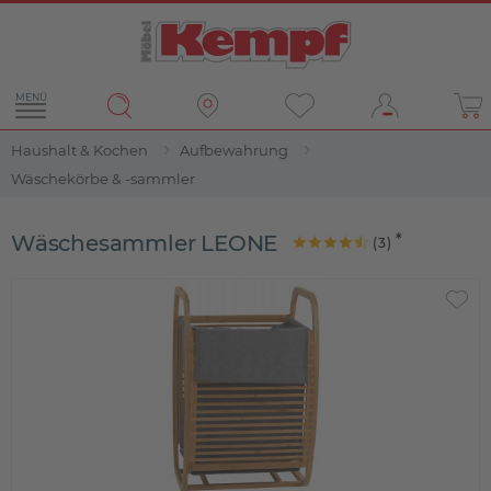
MENÜ
Haushalt & Kochen
Aufbewahrung
Wäschekörbe & -sammler
Wäschesammler LEONE
(
3
)