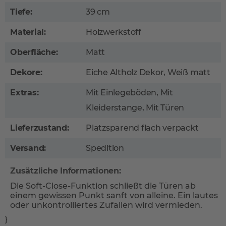
Tiefe:
39 cm
Material:
Holzwerkstoff
Oberfläche:
Matt
Dekore:
Eiche Altholz Dekor, Weiß matt
Extras:
Mit Einlegeböden, Mit
Kleiderstange, Mit Türen
Lieferzustand:
Platzsparend flach verpackt
Versand:
Spedition
Zusätzliche Informationen:
Die Soft-Close-Funktion schließt die Türen ab
einem gewissen Punkt sanft von alleine. Ein lautes
oder unkontrolliertes Zufallen wird vermieden.
}