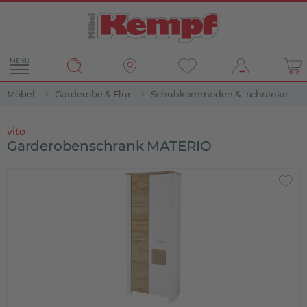
MENÜ
Möbel
Garderobe & Flur
Schuhkommoden & -schränke
vito
Garderobenschrank MATERIO