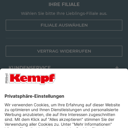
IHRE FILIALE
Wählen Sie bitte Ihre Lieblings-Filiale aus.
FILIALE AUSWÄHLEN
VERTRAG WIDERRUFEN
KUNDENSERVICE
FILIALEN
UNTERNEHMEN
FOLGEN SIE UNS