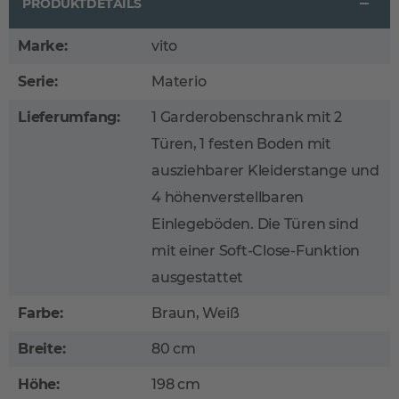
PRODUKTDETAILS
Marke:
vito
Serie:
Materio
Lieferumfang:
1 Garderobenschrank mit 2
Türen, 1 festen Boden mit
ausziehbarer Kleiderstange und
4 höhenverstellbaren
Einlegeböden. Die Türen sind
mit einer Soft-Close-Funktion
ausgestattet
Farbe:
Braun, Weiß
Breite:
80 cm
Höhe:
198 cm