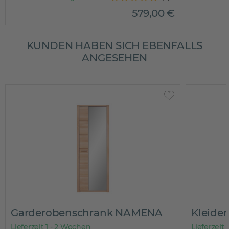
579
,
00
€
KUNDEN HABEN SICH EBENFALLS
ANGESEHEN
Garderobenschrank NAMENA
Kleide
Lieferzeit 1 - 2 Wochen
Lieferzeit