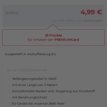
4,99 €
8,90 €
inkl. 19% MwSt. zzgl.
Lieferkosten
25 Punkte
für Inhaber der
PREMIUMCard
Ausgestellt in Aschaffenburg EG
Art.-Nr. 000207001401000
Verlängerungskabel in Weiß
mit einer Länge von 3 Metern
Schutzkontakt-Stecker und -Kupplung aus Kunststoff
mit Berührungsschutz
für Geräte bis maximal 3680 Watt