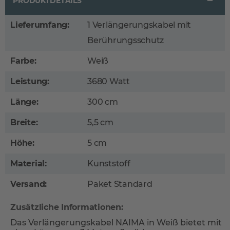
PRODUKTDETAILS
Lieferumfang:
1 Verlängerungskabel mit
Berührungsschutz
Farbe:
Weiß
Leistung:
3680 Watt
Länge:
300 cm
Breite:
5,5 cm
Höhe:
5 cm
Material:
Kunststoff
Versand:
Paket Standard
Zusätzliche Informationen:
Das Verlängerungskabel NAIMA in Weiß bietet mit