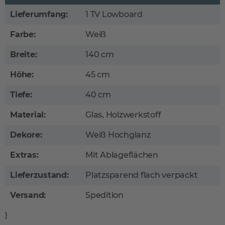
Lieferumfang:
1 TV Lowboard
Farbe:
Weiß
Breite:
140 cm
Höhe:
45 cm
Tiefe:
40 cm
Material:
Glas, Holzwerkstoff
Dekore:
Weiß Hochglanz
Extras:
Mit Ablageflächen
Lieferzustand:
Platzsparend flach verpackt
Versand:
Spedition
}