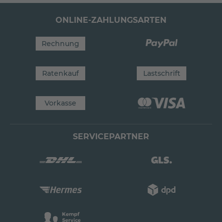
ONLINE-ZAHLUNGSARTEN
Rechnung
Ratenkauf
Lastschrift
Vorkasse
SERVICEPARTNER