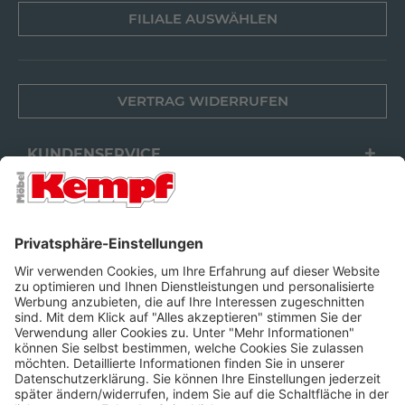
FILIALE AUSWÄHLEN
VERTRAG WIDERRUFEN
KUNDENSERVICE
FILIALEN
UNTERNEHMEN
FOLGEN SIE UNS
Barrierefreiheit
Cookie-Einstellungen
Widerrufsrecht