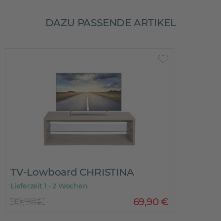
DAZU PASSENDE ARTIKEL
TV-Lowboard CHRISTINA
Lieferzeit 1 - 2 Wochen
99,90€
69
,
90
€