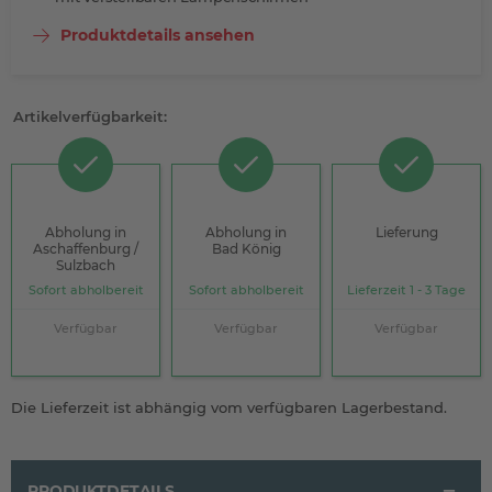
Produktdetails ansehen
Artikelverfügbarkeit:
Abholung in
Abholung in
Lieferung
Aschaffenburg /
Bad König
Sulzbach
Sofort abholbereit
Sofort abholbereit
Lieferzeit 1 - 3 Tage
Verfügbar
Verfügbar
Verfügbar
Die Lieferzeit ist abhängig vom verfügbaren Lagerbestand.
PRODUKTDETAILS