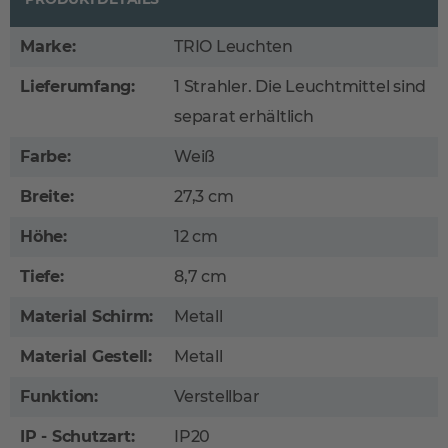
Marke:
TRIO Leuchten
Lieferumfang:
1 Strahler. Die Leuchtmittel sind
separat erhältlich
Farbe:
Weiß
Breite:
27,3 cm
Höhe:
12 cm
Tiefe:
8,7 cm
Material Schirm:
Metall
Material Gestell:
Metall
Funktion:
Verstellbar
IP - Schutzart:
IP20