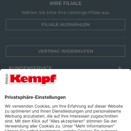
IHRE FILIALE
Wählen Sie bitte Ihre Lieblings-Filiale aus.
FILIALE AUSWÄHLEN
VERTRAG WIDERRUFEN
KUNDENSERVICE
FILIALEN
UNTERNEHMEN
FOLGEN SIE UNS