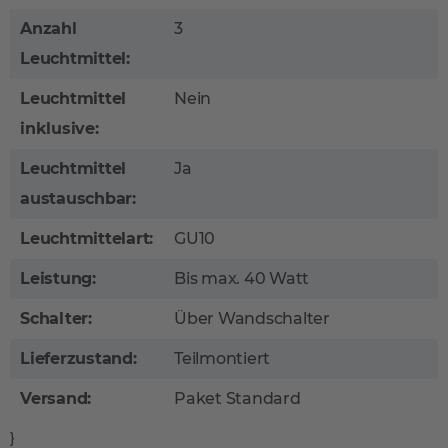
Anzahl
3
Leuchtmittel:
Leuchtmittel
Nein
inklusive:
Leuchtmittel
Ja
austauschbar:
Leuchtmittelart:
GU10
Leistung:
Bis max. 40 Watt
Schalter:
Über Wandschalter
Lieferzustand:
Teilmontiert
Versand:
Paket Standard
}