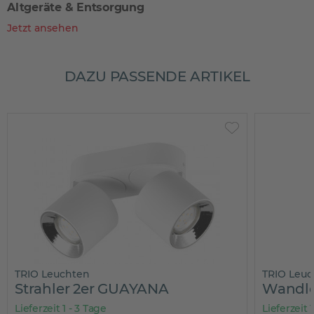
Altgeräte & Entsorgung
Jetzt ansehen
DAZU PASSENDE ARTIKEL
TRIO Leuchten
TRIO Leu
Strahler 2er GUAYANA
Wandl
Lieferzeit 1 - 3 Tage
Lieferzeit 