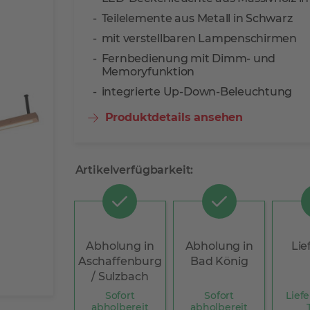
Teilelemente aus Metall in Schwarz
mit verstellbaren Lampenschirmen
Fernbedienung mit Dimm- und
Memoryfunktion
integrierte Up-Down-Beleuchtung
Produktdetails ansehen
Artikelverfügbarkeit:
Abholung in
Abholung in
Lie
Aschaffenburg
Bad König
/ Sulzbach
Sofort
Sofort
Liefe
abholbereit
abholbereit