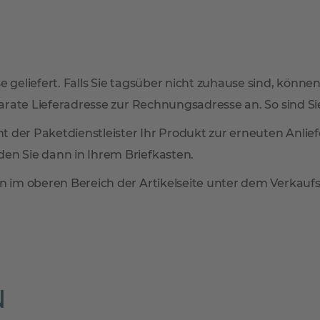
 geliefert. Falls Sie tagsüber nicht zuhause sind, können
arate Lieferadresse zur Rechnungsadresse an. So sind Sie 
mmt der Paketdienstleister Ihr Produkt zur erneuten Anl
en Sie dann in Ihrem Briefkasten.
n im oberen Bereich der Artikelseite unter dem Verkaufsp
N