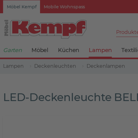
Möbel Kempf
Mobile Wohnspass
Produkte
Garten
Möbel
Küchen
Lampen
Textil
Lampen
Deckenleuchten
Deckenlampen
LED-Deckenleuchte BEL