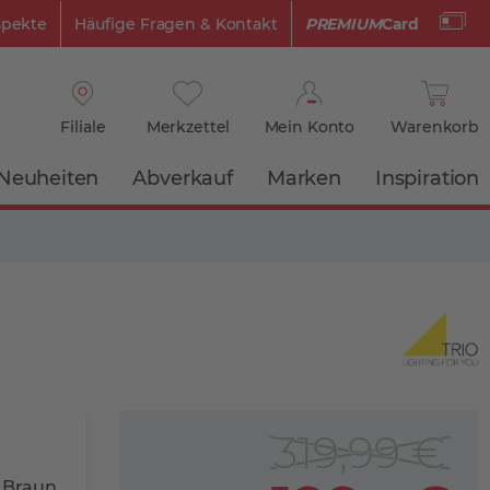
spekte
Häufige Fragen & Kontakt
PREMIUM
Card
Filiale
Merkzettel
Mein Konto
Warenkorb
Neuheiten
Abverkauf
Marken
Inspiration
319,99 €
n Braun