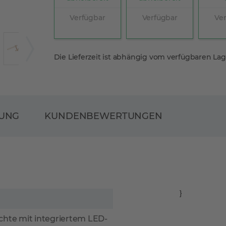
Verfügbar
Verfügbar
Ve
Die Lieferzeit ist abhängig vom verfügbaren La
RUNG
KUNDENBEWERTUNGEN
}
uchte mit integriertem LED-