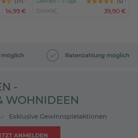
(
37
)
Lieferzeit 1 - 3 Tage
(
5
)
14
,
99
€
54,90€
39
,
90
€
 möglich
Ratenzahlung möglich
N -
 & WOHNIDEEN
Exklusive Gewinnspielaktionen
ETZT ANMELDEN