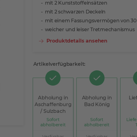
mit 2 Kunststoffeinsätzen
mit 2 schwarzen Deckeln
mit einem Fassungsvermögen von 30 
weicher und leiser Tretmechanismus
Produktdetails ansehen
Artikelverfügbarkeit:
Abholung in
Abholung in
Lie
Aschaffenburg
Bad König
/ Sulzbach
Sofort
Sofort
Liefe
abholbereit
abholbereit
Verfügbar
Verfügbar
Ve