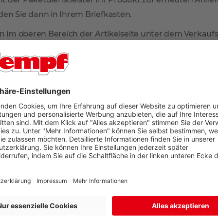
en Sie dann in Ihrem Briefkasten.
n im oberen Bereich der Artikelseite unter dem Verkaufsp
N
NEN