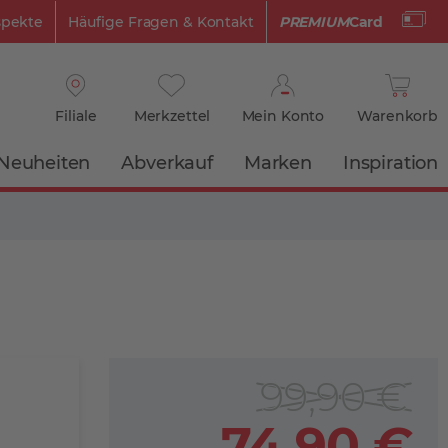
spekte
Häufige Fragen & Kontakt
PREMIUM
Card
Filiale
Merkzettel
Mein Konto
Warenkorb
Neuheiten
Abverkauf
Marken
Inspiration
99,90 €
74,90 €