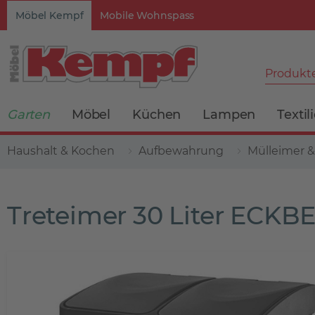
Möbel Kempf
Mobile Wohnspass
Produkte
Garten
Möbel
Küchen
Lampen
Textil
Haushalt & Kochen
Aufbewahrung
Mülleimer &
Treteimer 30 Liter ECKB