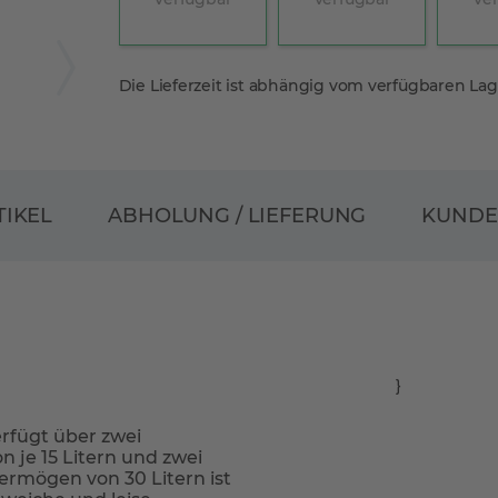
Die Lieferzeit ist abhängig vom verfügbaren La
ABHOLUNG / LIEFERUNG
TIKEL
KUND
}
rfügt über zwei
 je 15 Litern und zwei
rmögen von 30 Litern ist