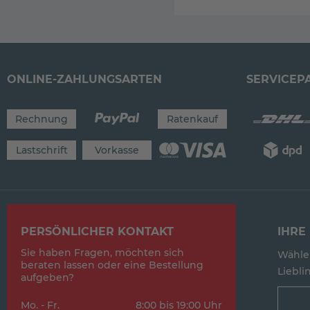
ONLINE-ZAHLUNGSARTEN
SERVICEP
Rechnung
Ratenkauf
Lastschrift
Vorkasse
PERSÖNLICHER KONTAKT
IHRE 
Sie haben Fragen, möchten sich
Wählen
beraten lassen oder eine Bestellung
Lieblin
aufgeben?
Mo. - Fr.
8:00 bis 19:00 Uhr