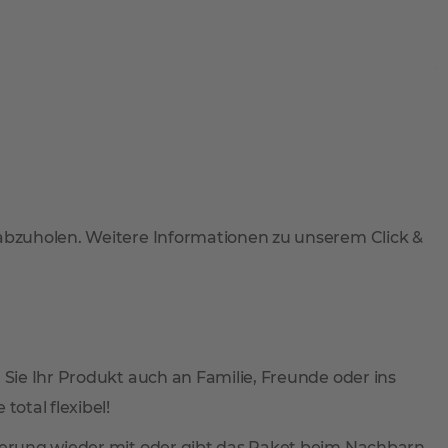
 abzuholen. Weitere Informationen zu unserem Click &
 Sie Ihr Produkt auch an Familie, Freunde oder ins
total flexibel!
ieferung wieder mit oder gibt das Paket beim Nachbarn