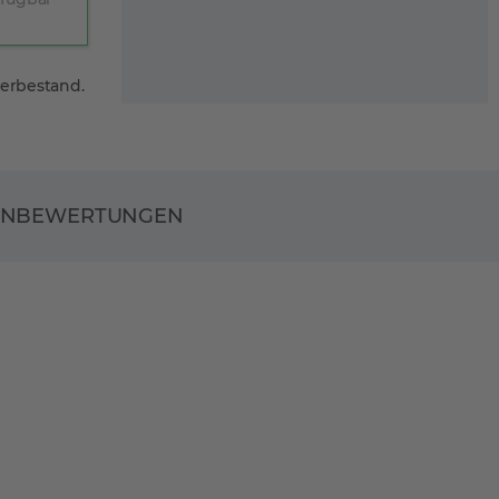
gerbestand.
ENBEWERTUNGEN