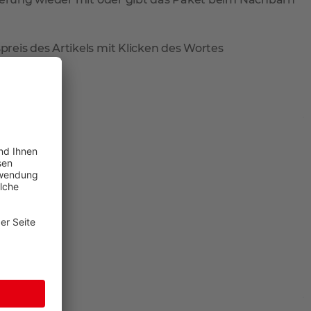
reis des Artikels mit Klicken des Wortes