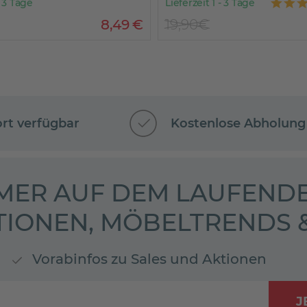
- 3 Tage
Lieferzeit 1 - 3 Tage
8
,
49
€
19,90€
ort verfügbar
Kostenlose Abholung
MER AUF DEM LAUFENDE
TIONEN, MÖBELTRENDS
Vorabinfos zu Sales und Aktionen
J