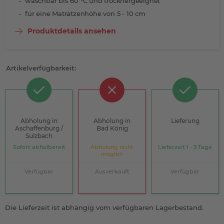
waschbar bis 60 °C und trocknergeeignet
für eine Matratzenhöhe von 5 - 10 cm
Produktdetails ansehen
Artikelverfügbarkeit:
Abholung in
Abholung in
Lieferung
Aschaffenburg /
Bad König
Sulzbach
Sofort abholbereit
Abholung nicht
Lieferzeit 1 - 3 Tage
möglich
Verfügbar
Ausverkauft
Verfügbar
Die Lieferzeit ist abhängig vom verfügbaren Lagerbestand.