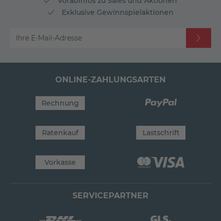
Vorabinfos zu Sales und Aktionen
Exklusive Gewinnspielaktionen
Ihre E-Mail-Adresse
ONLINE-ZAHLUNGSARTEN
Rechnung
Ratenkauf
Lastschrift
Vorkasse
SERVICEPARTNER