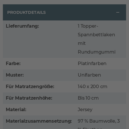
PRODUKTDETAILS
Lieferumfang:
1 Topper-
Spannbettlaken
mit
Rundumgummi
Farbe:
Platinfarben
Muster:
Unifarben
Für Matratzengröße:
140 x 200 cm
Für Matratzenhöhe:
Bis 10 cm
Material:
Jersey
Materialzusammensetzung:
97 % Baumwolle, 3