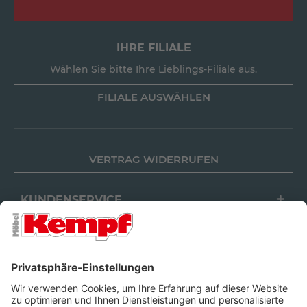
IHRE FILIALE
Wählen Sie bitte Ihre Lieblings-Filiale aus.
FILIALE AUSWÄHLEN
VERTRAG WIDERRUFEN
KUNDENSERVICE
FILIALEN
UNTERNEHMEN
FOLGEN SIE UNS