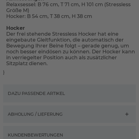
Relaxsessel: B 76 cm, T 71 cm, H 101 cm (Stressless
Größe M)
Hocker: B 54 cm, T 38 cm, H 38 cm
Hocker
Der frei stehende Stressless Hocker hat eine
eingebaute Gleitfunktion, die automatisch der
Bewegung Ihrer Beine folgt – gerade genug, um
noch besser eindösen zu können. Der Hocker kann
in verriegelter Position auch als zusätzlicher
Sitzplatz dienen.
}
DAZU PASSENDE ARTIKEL
ABHOLUNG / LIEFERUNG
KUNDENBEWERTUNGEN