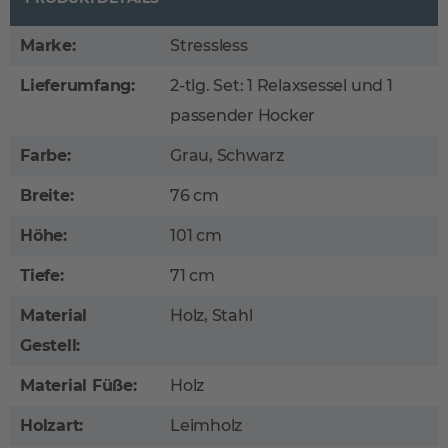
Marke:
Stressless
Lieferumfang:
2-tlg. Set: 1 Relaxsessel und 1
passender Hocker
Farbe:
Grau, Schwarz
Breite:
76 cm
Höhe:
101 cm
Tiefe:
71 cm
Material
Holz, Stahl
Gestell:
Material Füße:
Holz
Holzart:
Leimholz