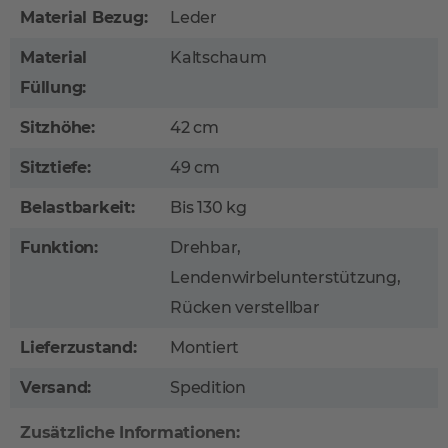
Material Bezug:
Leder
Material
Kaltschaum
Füllung:
Sitzhöhe:
42 cm
Sitztiefe:
49 cm
Belastbarkeit:
Bis 130 kg
Funktion:
Drehbar,
Lendenwirbelunterstützung,
Rücken verstellbar
Lieferzustand:
Montiert
Versand:
Spedition
Zusätzliche Informationen: