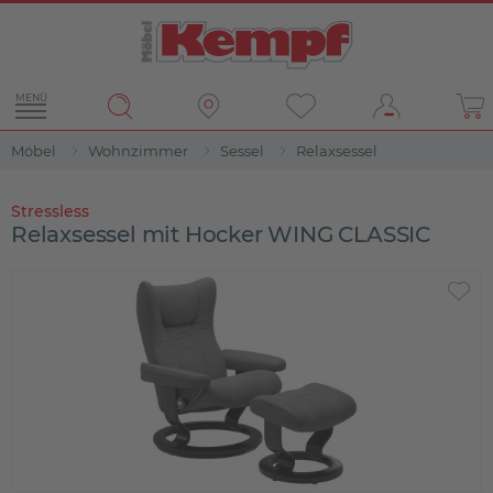
MENÜ
Möbel
Wohnzimmer
Sessel
Relaxsessel
Stressless
Relaxsessel mit Hocker WING CLASSIC