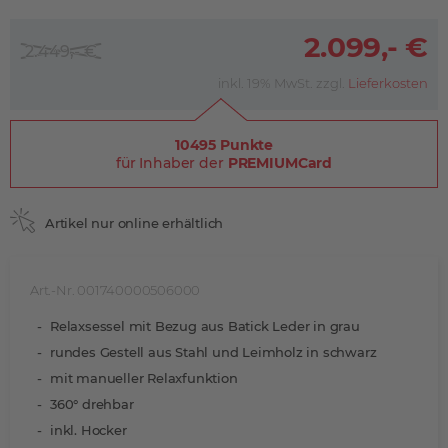
2.099,- €
2.449,- €
inkl. 19% MwSt. zzgl.
Lieferkosten
10495 Punkte
für Inhaber der
PREMIUMCard
Artikel nur online erhältlich
Art.-Nr. 001740000506000
Relaxsessel mit Bezug aus Batick Leder in grau
rundes Gestell aus Stahl und Leimholz in schwarz
mit manueller Relaxfunktion
360° drehbar
inkl. Hocker