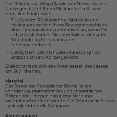
Der Relaxsessel Wing Classic von Stressless aus
Norwegen bietet Ihnen Sitzkomfort mit zwei
zentralen Funktionen:
PlusSystem: Rückenlehne, Sitzfläche und
Hocker passen sich Ihren Bewegungen bis zu
einer Liegeposition automatisch an, wenn Sie
sich zurücklehnen. Dies ermöglicht eine gute
Stützfunktion für Nacken und
Lendenwirbelsäule.
Gleitsystem: Die manuelle Anpassung von
Sitzposition und Körpergewicht.
Zusätzlich lässt sich das Untergestell des Sessels
um 360° drehen.
Material
Das Stressless Bezugsleder Batick ist ein
korrigiertes, pigmentiertes und chagriniertes
Polsterleder, dessen natürliche Narbung
weitgehend entfernt wurde. Die Schutzschicht aus
Lack erleichtert die Reinigung.
Abmessungen