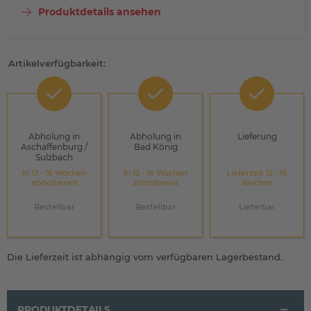
Produktdetails ansehen
Artikelverfügbarkeit:
Abholung in
Abholung in
Lieferung
Aschaffenburg /
Bad König
Sulzbach
In 12 - 16 Wochen
In 12 - 16 Wochen
Lieferzeit 12 - 16
abholbereit
abholbereit
Wochen
Bestellbar
Bestellbar
Lieferbar
Die Lieferzeit ist abhängig vom verfügbaren Lagerbestand.
PRODUKTDETAILS