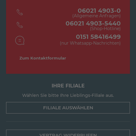
06021 4903-0
(Allgemeine Anfragen)
06021 4903-5440
(Shop-Hotline)
0151 58416499
(nur Whatsapp-Nachrichten)
Zum Kontaktformular
IHRE FILIALE
Wählen Sie bitte Ihre Lieblings-Filiale aus.
FILIALE AUSWÄHLEN
VERTRAG WIDERRUFEN