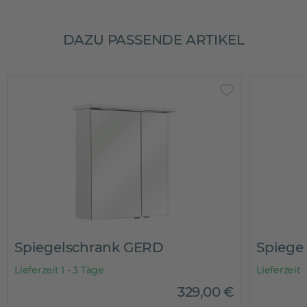
DAZU PASSENDE ARTIKEL
ank GERD
Spiegelschrank GERD
Lieferzeit 4 - 6 Wochen
329
,
00
€