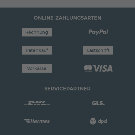
ONLINE-ZAHLUNGSARTEN
Rechnung
Ratenkauf
Lastschrift
Vorkasse
SERVICEPARTNER