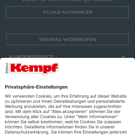
FILIALE AUSWÄHLEN
VERTRAG WIDERRUFEN
KUNDENSERVICE
FILIALEN
UNTERNEHMEN
FOLGEN SIE UNS