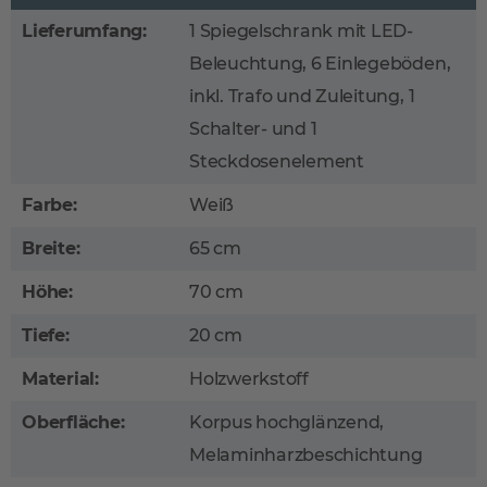
Lieferumfang:
1 Spiegelschrank mit LED-
Beleuchtung, 6 Einlegeböden,
inkl. Trafo und Zuleitung, 1
Schalter- und 1
Steckdosenelement
Farbe:
Weiß
Breite:
65 cm
Höhe:
70 cm
Tiefe:
20 cm
Material:
Holzwerkstoff
Oberfläche:
Korpus hochglänzend,
Melaminharzbeschichtung