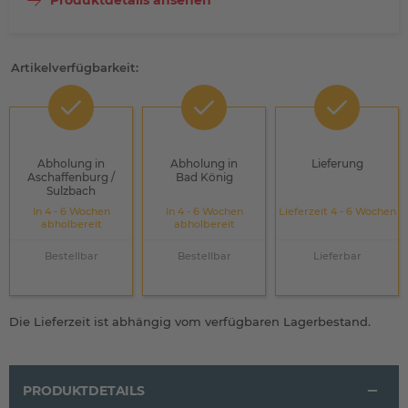
Produktdetails ansehen
Artikelverfügbarkeit:
Abholung in
Abholung in
Lieferung
Aschaffenburg /
Bad König
Sulzbach
In 4 - 6 Wochen
In 4 - 6 Wochen
Lieferzeit 4 - 6 Wochen
abholbereit
abholbereit
Bestellbar
Bestellbar
Lieferbar
Die Lieferzeit ist abhängig vom verfügbaren Lagerbestand.
PRODUKTDETAILS