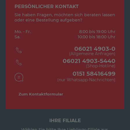
PERSÖNLICHER KONTAKT
Sie haben Fragen, möchten sich beraten lassen
oder eine Bestellung aufgeben?
Mo. - Fr.
8:00 bis 19:00 Uhr
Sa.
10:00 bis 18:00 Uhr
06021 4903-0
(Allgemeine Anfragen)
06021 4903-5440
(Shop-Hotline)
0151 58416499
(nur Whatsapp-Nachrichten)
Zum Kontaktformular
IHRE FILIALE
Wählen Sie bitte Ihre Lieblings-Filiale aus.