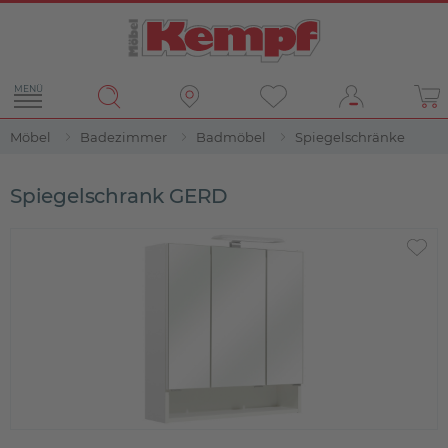
MENÜ
Möbel
Badezimmer
Badmöbel
Spiegelschränke
Spiegelschrank GERD