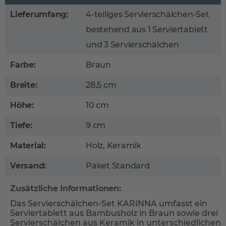
Lieferumfang:
4-teiliges Servierschälchen-Set
bestehend aus 1 Serviertablett
und 3 Servierschälchen
Farbe:
Braun
Breite:
28,5 cm
Höhe:
10 cm
Tiefe:
9 cm
Material:
Holz, Keramik
Versand:
Paket Standard
Zusätzliche Informationen:
Das Servierschälchen-Set KARINNA umfasst ein
Serviertablett aus Bambusholz in Braun sowie drei
Servierschälchen aus Keramik in unterschiedlichen