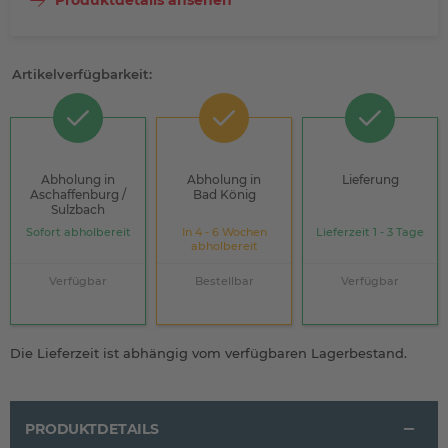
Produktdetails ansehen
Artikelverfügbarkeit:
Abholung in
Abholung in
Lieferung
Aschaffenburg /
Bad König
Sulzbach
Sofort abholbereit
In 4 - 6 Wochen
Lieferzeit 1 - 3 Tage
abholbereit
Verfügbar
Bestellbar
Verfügbar
Die Lieferzeit ist abhängig vom verfügbaren Lagerbestand.
PRODUKTDETAILS