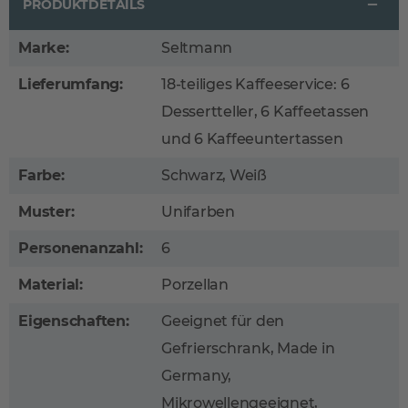
PRODUKTDETAILS
Marke:
Seltmann
Lieferumfang:
18-teiliges Kaffeeservice: 6
Dessertteller, 6 Kaffeetassen
und 6 Kaffeeuntertassen
Farbe:
Schwarz, Weiß
Muster:
Unifarben
Personenanzahl:
6
Material:
Porzellan
Eigenschaften:
Geeignet für den
Gefrierschrank, Made in
Germany,
Mikrowellengeeignet,