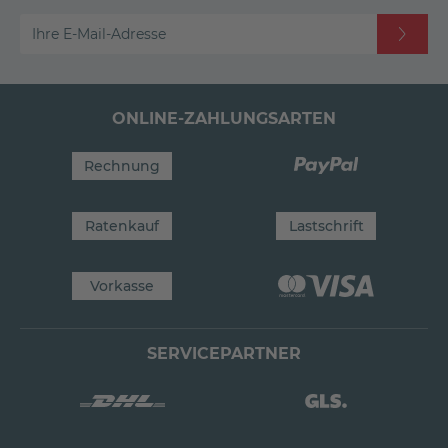
Ihre E-Mail-Adresse
ONLINE-ZAHLUNGSARTEN
Rechnung
Ratenkauf
Lastschrift
Vorkasse
SERVICEPARTNER