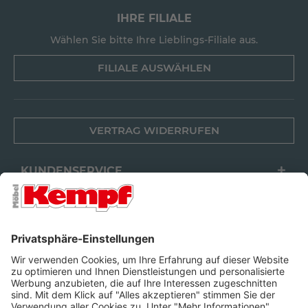
IHRE FILIALE
Wählen Sie bitte Ihre Lieblings-Filiale aus.
FILIALE AUSWÄHLEN
VERTRAG WIDERRUFEN
KUNDENSERVICE
FILIALEN
UNTERNEHMEN
FOLGEN SIE UNS