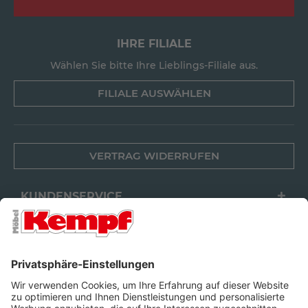
IHRE FILIALE
Wählen Sie bitte Ihre Lieblings-Filiale aus.
FILIALE AUSWÄHLEN
VERTRAG WIDERRUFEN
KUNDENSERVICE
FILIALEN
UNTERNEHMEN
FOLGEN SIE UNS