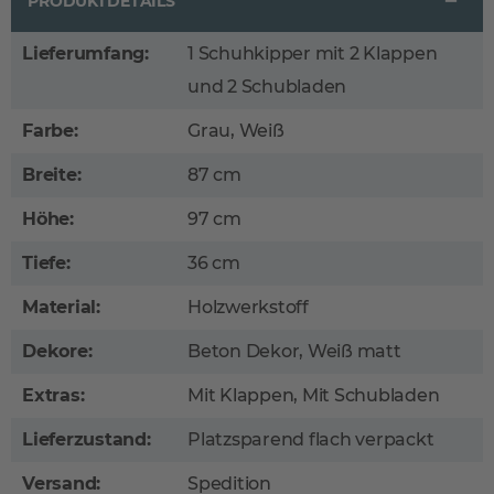
PRODUKTDETAILS
Lieferumfang:
1 Schuhkipper mit 2 Klappen
und 2 Schubladen
Farbe:
Grau, Weiß
Breite:
87 cm
Höhe:
97 cm
Tiefe:
36 cm
Material:
Holzwerkstoff
Dekore:
Beton Dekor, Weiß matt
Extras:
Mit Klappen, Mit Schubladen
Lieferzustand:
Platzsparend flach verpackt
Versand:
Spedition