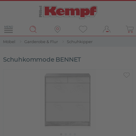
MENÜ
Möbel
Garderobe & Flur
Schuhkipper
Schuhkommode BENNET