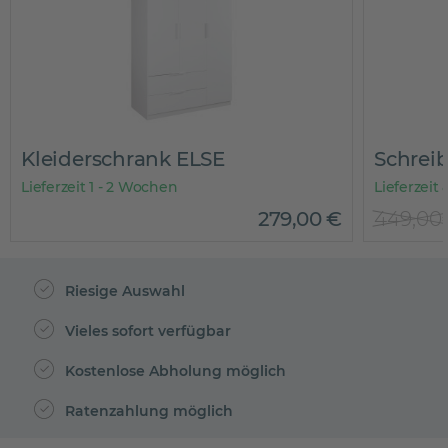
Kleiderschrank ELSE
Schrei
Lieferzeit 1 - 2 Wochen
Lieferzeit
279
,
00
€
449,00
Riesige Auswahl
Vieles sofort verfügbar
Kostenlose Abholung möglich
Ratenzahlung möglich