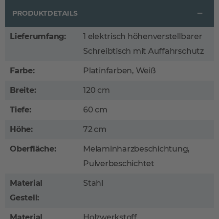
PRODUKTDETAILS
Lieferumfang:
1 elektrisch höhenverstellbarer
Schreibtisch mit Auffahrschutz
Farbe:
Platinfarben, Weiß
Breite:
120 cm
Tiefe:
60 cm
Höhe:
72 cm
Oberfläche:
Melaminharzbeschichtung,
Pulverbeschichtet
Material
Stahl
Gestell:
Material
Holzwerkstoff