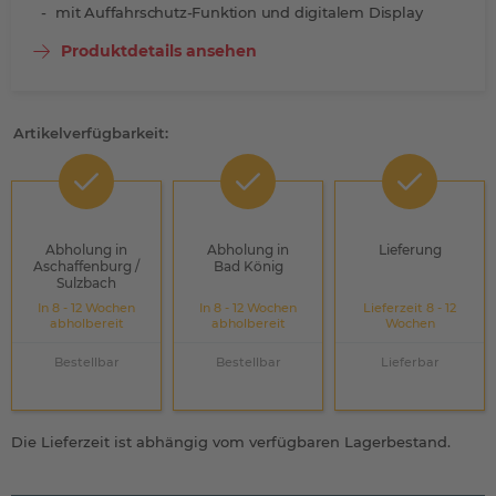
mit Auffahrschutz-Funktion und digitalem Display
Produktdetails ansehen
Artikelverfügbarkeit:
Abholung in
Abholung in
Lieferung
Aschaffenburg /
Bad König
Sulzbach
In 8 - 12 Wochen
In 8 - 12 Wochen
Lieferzeit 8 - 12
abholbereit
abholbereit
Wochen
Bestellbar
Bestellbar
Lieferbar
Die Lieferzeit ist abhängig vom verfügbaren Lagerbestand.