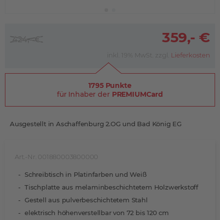
359,- €
424,- €
inkl. 19% MwSt. zzgl.
Lieferkosten
1795 Punkte
für Inhaber der
PREMIUMCard
Ausgestellt in Aschaffenburg 2.OG und Bad König EG
Art.-Nr. 001880003800000
Schreibtisch in Platinfarben und Weiß
Tischplatte aus melaminbeschichtetem Holzwerkstoff
Gestell aus pulverbeschichtetem Stahl
elektrisch höhenverstellbar von 72 bis 120 cm