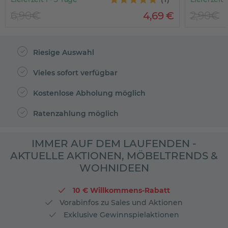
6,90€
4
,
69
€
2,90€
Riesige Auswahl
Vieles sofort verfügbar
Kostenlose Abholung möglich
Ratenzahlung möglich
IMMER AUF DEM LAUFENDEN -
AKTUELLE AKTIONEN, MÖBELTRENDS &
WOHNIDEEN
10 € Willkommens-Rabatt
Vorabinfos zu Sales und Aktionen
Exklusive Gewinnspielaktionen