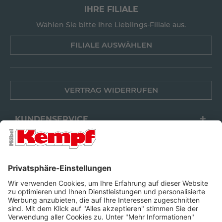
IHRE FILIALE
Wählen Sie bitte Ihre Lieblings-Filiale aus.
FILIALE AUSWÄHLEN
VERTRAG WIDERRUFEN
KUNDENSERVICE
FILIALEN
UNTERNEHMEN
FOLGEN SIE UNS