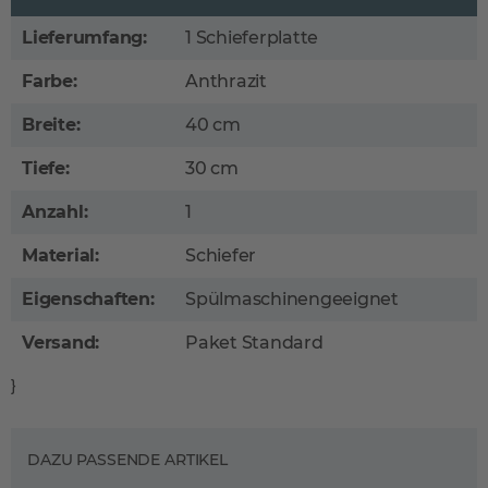
Lieferumfang:
1 Schieferplatte
Farbe:
Anthrazit
Breite:
40 cm
Tiefe:
30 cm
Anzahl:
1
Material:
Schiefer
Eigenschaften:
Spülmaschinengeeignet
Versand:
Paket Standard
}
DAZU PASSENDE ARTIKEL