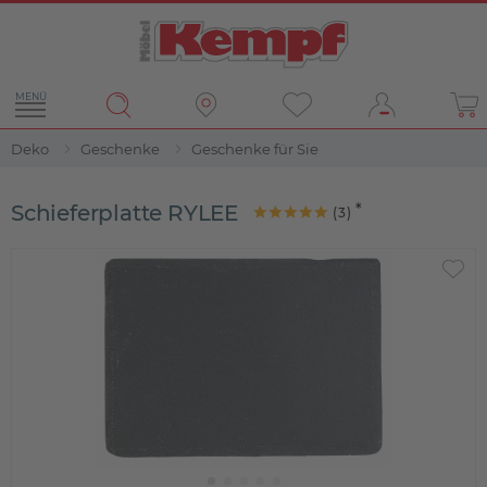
MENÜ
Deko
Geschenke
Geschenke für Sie
Schieferplatte RYLEE
(
3
)