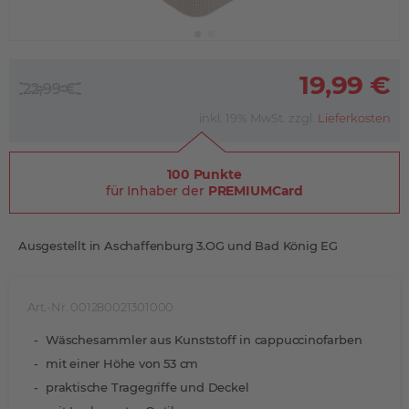
19,99 €
22,99 €
inkl. 19% MwSt. zzgl.
Lieferkosten
100 Punkte
für Inhaber der
PREMIUMCard
Ausgestellt in Aschaffenburg 3.OG und Bad König EG
Art.-Nr. 001280021301000
Wäschesammler aus Kunststoff in cappuccinofarben
mit einer Höhe von 53 cm
praktische Tragegriffe und Deckel