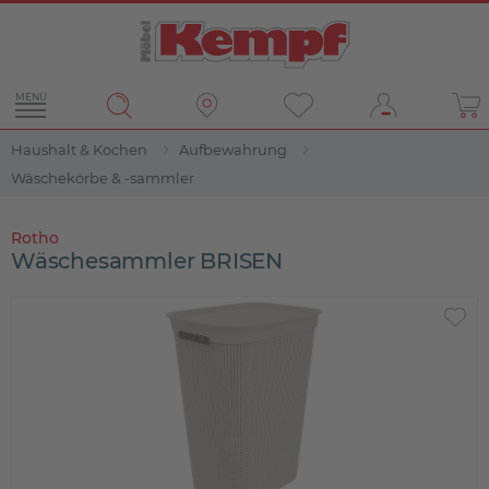
MENÜ
Haushalt & Kochen
Aufbewahrung
Wäschekörbe & -sammler
Rotho
Wäschesammler BRISEN