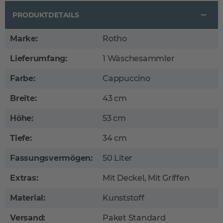
PRODUKTDETAILS
Marke:
Rotho
Lieferumfang:
1 Wäschesammler
Farbe:
Cappuccino
Breite:
43 cm
Höhe:
53 cm
Tiefe:
34 cm
Fassungsvermögen:
50 Liter
Extras:
Mit Deckel, Mit Griffen
Material:
Kunststoff
Versand:
Paket Standard