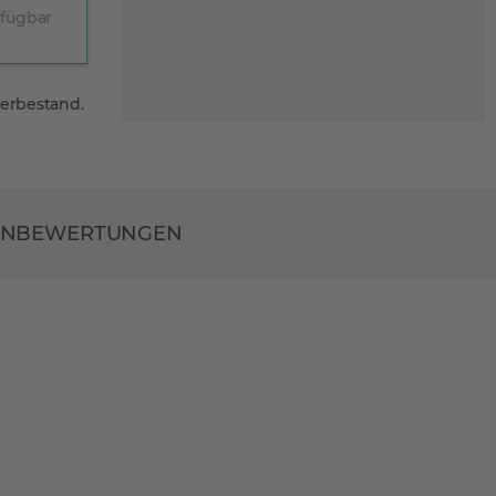
rfügbar
gerbestand.
ENBEWERTUNGEN