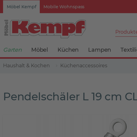
Möbel Kempf
Mobile Wohnspass
Produkte
Garten
Möbel
Küchen
Lampen
Textil
Haushalt & Kochen
Küchenaccessoires
Pendelschäler L 19 cm 