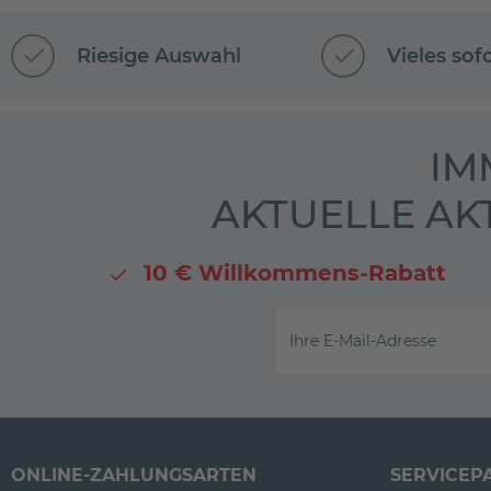
Riesige Auswahl
Vieles sof
IM
AKTUELLE AK
10 € Willkommens-Rabatt
Ihre E-Mail-Adresse
ONLINE-ZAHLUNGSARTEN
SERVICEP