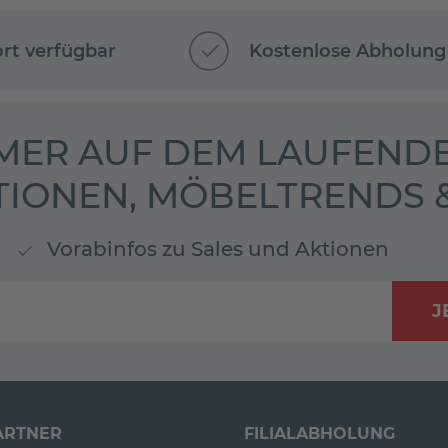
ort verfügbar
Kostenlose Abholung
MER AUF DEM LAUFENDE
TIONEN, MÖBELTRENDS
Vorabinfos zu Sales und Aktionen
J
ARTNER
FILIALABHOLUNG