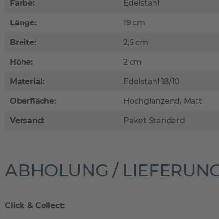
Farbe:
Edelstahl
Länge:
19 cm
Breite:
2,5 cm
Höhe:
2 cm
Material:
Edelstahl 18/10
Oberfläche:
Hochglänzend, Matt
Versand:
Paket Standard
ABHOLUNG / LIEFERUN
Click & Collect: