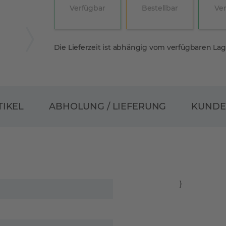
Verfügbar
Bestellbar
Ve
Die Lieferzeit ist abhängig vom verfügbaren La
ABHOLUNG / LIEFERUNG
TIKEL
KUND
}