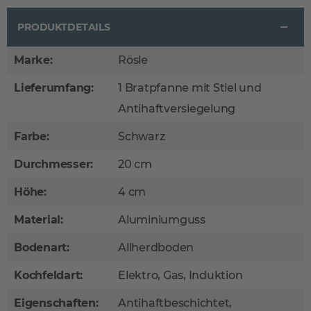
PRODUKTDETAILS
Marke:
Rösle
Lieferumfang:
1 Bratpfanne mit Stiel und
Antihaftversiegelung
Farbe:
Schwarz
Durchmesser:
20 cm
Höhe:
4 cm
Material:
Aluminiumguss
Bodenart:
Allherdboden
Kochfeldart:
Elektro, Gas, Induktion
Eigenschaften:
Antihaftbeschichtet,