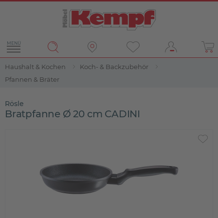
MENÜ
Haushalt & Kochen
Koch- & Backzubehör
Pfannen & Bräter
Rösle
Bratpfanne Ø 20 cm CADINI