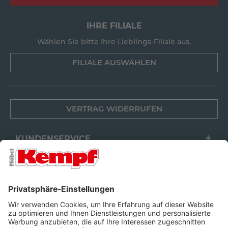
IHRE FILIALE
Wählen Sie bitte Ihre Lieblings-Filiale aus.
FILIALE AUSWÄHLEN
VERTRAG WIDERRUFEN
KUNDENSERVICE
FILIALEN
UNTERNEHMEN
FOLGEN SIE UNS